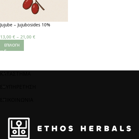
Jujube – Jujubosides 10%
13,00
€
–
21,00
€
ΕΠΙΛΟΓΉ
ΚΑΤΑΣΤΗΜΑ
ΕΞΥΠΗΡΕΤΗΣΗ
ΕΠΙΚΟΙΝΩΝΙΑ