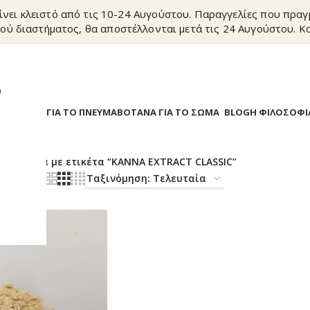
ίνει κλειστό από τις 10-24 Αυγούστου. Παραγγελίες που πρα
ού διαστήματος, θα αποστέλλονται μετά τις 24 Αυγούστου. Κα
?
Α
ΒΟΤΑΝΑ ΓΙΑ ΤΟ ΠΝΕΥΜΑ
ΒΟΤΑΝΑ ΓΙΑ ΤΟ ΣΩΜΑ
BLOG
Η ΦΙΛΟΣΟΦΙ
/
Προϊόντα με ετικέτα “KANNA EXTRACT CLASSIC”
18
24