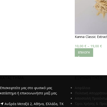
Kanna Classic Extrac
10,00
€
–
19,00
€
ΕΠΙΛΟΓΉ
ΚΑΤΑΣΤΗΜΑ
ΕΞΥΠΗΡΕΤΗΣΗ
Επισκεφτείτε μας στο φυσικό μας
Ασφάλεια
κατάστημα ή επικοινωνήστε μαζί μας.
Πολιτική Απορρήτου
Αποστολή Προϊόντ
Όροι Χρήσης & Προ
Ανδρέα Μεταξά 2, Αθήνα, Ελλάδα, ΤΚ