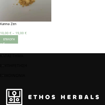
Kanna Zen
10,00
€
–
19,00
€
ΕΠΙΛΟΓΉ
ΚΑΤΑΣΤΗΜΑ
ΕΞΥΠΗΡΕΤΗΣΗ
ΕΠΙΚΟΙΝΩΝΙΑ