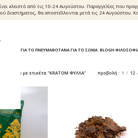
ίνει κλειστό από τις 10-24 Αυγούστου. Παραγγελίες που πρα
ού διαστήματος, θα αποστέλλονται μετά τις 24 Αυγούστου. Κα
?
Α
ΒΟΤΑΝΑ ΓΙΑ ΤΟ ΠΝΕΥΜΑ
ΒΟΤΑΝΑ ΓΙΑ ΤΟ ΣΩΜΑ
BLOG
Η ΦΙΛΟΣΟΦΙ
/
Προϊόντα με ετικέτα “KRATOM ΦΥΛΛΑ”
προβολή
9
12