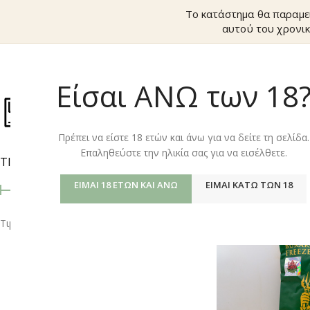
Το κατάστημα θα παραμε
αυτού του χρονικ
Είσαι ΑΝΩ των 18
ΚΑΤΆΣΤΗΜ
Πρέπει να είστε 18 ετών και άνω για να δείτε τη σελίδα.
Επαληθεύστε την ηλικία σας για να εισέλθετε.
ΤΙΜΉ
Αρχική σελίδα
/
Shop
ΕΊΜΑΙ 18 ΕΤΏΝ ΚΑΙ ΆΝΩ
ΕΊΜΑΙ ΚΆΤΩ ΤΩΝ 18
Τιμή:
0 €
—
110 €
ΦΙΛΤΡΆΡΙΣΜΑ