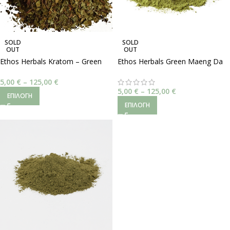
SOLD
SOLD
OUT
OUT
Ethos Herbals Kratom – Green
Ethos Herbals Green Maeng Da
Maeng Da | Ψιλοκομμένα Φύλλα
5,00
€
–
125,00
€
5,00
€
–
125,00
€
ΕΠΙΛΟΓΉ
ΕΠΙΛΟΓΉ