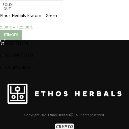
SOLD
OUT
Ethos Herbals Kratom – Green
Malay
5,00
€
–
125,00
€
ΕΠΙΛΟΓΉ
ΚΑΤΑΣΤΗΜΑ
ΕΞΥΠΗΡΕΤΗΣΗ
ΕΠΙΚΟΙΝΩΝΙΑ
Copyright
2026
Ethos Herbals
. All rights reserved.