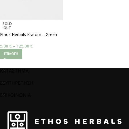
SOLD
OUT
Ethos Herbals Kratom – Green
Malay
5,00
€
–
125,00
€
ΕΠΙΛΟΓΉ
ΚΑΤΑΣΤΗΜΑ
ΕΞΥΠΗΡΕΤΗΣΗ
ΕΠΙΚΟΙΝΩΝΙΑ