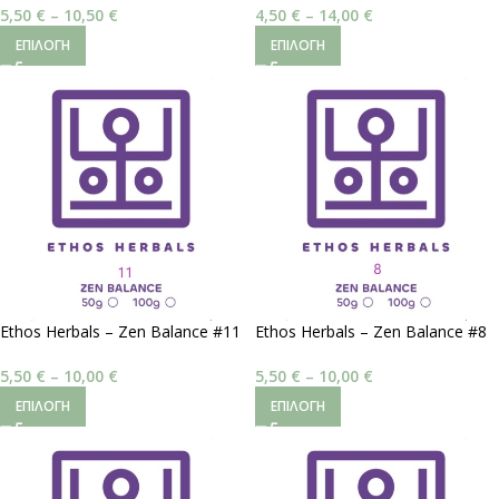
5,50
€
–
10,50
€
4,50
€
–
14,00
€
ΕΠΙΛΟΓΉ
ΕΠΙΛΟΓΉ
Ethos Herbals – Zen Balance #11
Ethos Herbals – Zen Balance #8
| Ηρεμιστική Συνέργεια
| Νοητική Ξεκούραση
5,50
€
–
10,00
€
5,50
€
–
10,00
€
ΕΠΙΛΟΓΉ
ΕΠΙΛΟΓΉ