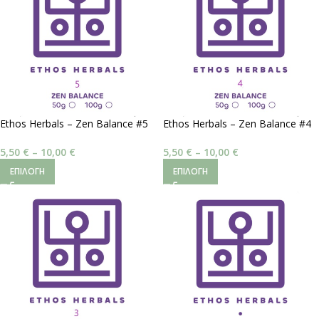
Ethos Herbals – Zen Balance #5
Ethos Herbals – Zen Balance #4
| Καταπραϋντική Χαλάρωση
| Ηρεμιστικό Νοοτροπικό
5,50
€
–
10,00
€
5,50
€
–
10,00
€
ΕΠΙΛΟΓΉ
ΕΠΙΛΟΓΉ