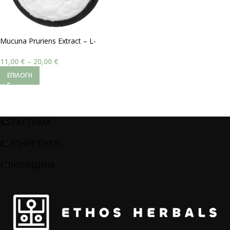
Mucuna Pruriens Extract – L-
Dopa 40%
11,00
€
–
20,00
€
ΕΠΙΛΟΓΉ
ΚΑΤΑΣΤΗΜΑ
ΕΞΥΠΗΡΕΤΗΣΗ
ΕΠΙΚΟΙΝΩΝΙΑ