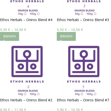
Ethos Herbals – Oniros Blend #4
Ethos Herbals – Oniros Blend #3
| Διαυγή Όνειρα
| Ενίσχυση Ονείρων
5,50
€
–
10,50
€
5,50
€
–
10,50
€
ΕΠΙΛΟΓΉ
ΕΠΙΛΟΓΉ
Ethos Herbals – Oniros Blend #2
Ethos Herbals – Oniros Blend #7
| Ονειρική Διαύγεια
| Ζωηρά Όνειρα
6,50
€
–
11,50
€
5,90
€
–
10,50
€