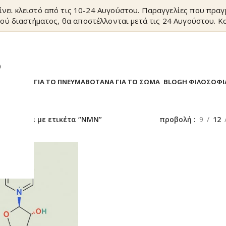
ίνει κλειστό από τις 10-24 Αυγούστου. Παραγγελίες που πρα
ού διαστήματος, θα αποστέλλονται μετά τις 24 Αυγούστου. Κα
?
Α
ΒΟΤΑΝΑ ΓΙΑ ΤΟ ΠΝΕΥΜΑ
ΒΟΤΑΝΑ ΓΙΑ ΤΟ ΣΩΜΑ
BLOG
Η ΦΙΛΟΣΟΦΙ
/
Προϊόντα με ετικέτα “NMN”
προβολή
9
12