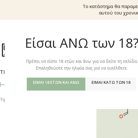
Το κατάστημα θα παραμε
αυτού του χρονικ
Είσαι ΑΝΩ των 18
ΚΑΤΆΣΤΗΜ
Πρέπει να είστε 18 ετών και άνω για να δείτε τη σελίδα.
Επαληθεύστε την ηλικία σας για να εισέλθετε.
ΤΙΜΉ
Αρχική σελίδα
/
Shop
ΕΊΜΑΙ 18 ΕΤΏΝ ΚΑΙ ΆΝΩ
ΕΊΜΑΙ ΚΆΤΩ ΤΩΝ 18
Τιμή:
10 €
—
30 €
ΦΙΛΤΡΆΡΙΣΜΑ