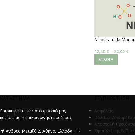
Nicotinamide Monon
12,50
€
–
22,00
€
ΕΠΙΛΟΓΉ
ΚΑΤΑΣΤΗΜΑ
ΕΞΥΠΗΡΕΤΗΣΗ
Επισκεφτείτε μας στο φυσικό μας
Ασφάλεια
κατάστημα ή επικοινωνήστε μαζί μας.
Πολιτική Απορρήτου
Αποστολή Προϊόντ
Όροι Χρήσης & Προ
Ανδρέα Μεταξά 2, Αθήνα, Ελλάδα, ΤΚ