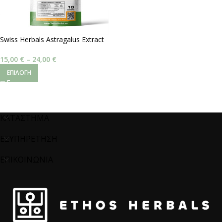
Swiss Herbals Astragalus Extract
5% – Astragalaus Membranaceus
15,00
€
–
24,00
€
ΕΠΙΛΟΓΉ
ΚΑΤΑΣΤΗΜΑ
ΕΞΥΠΗΡΕΤΗΣΗ
ΕΠΙΚΟΙΝΩΝΙΑ