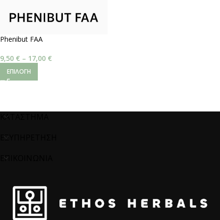
Phenibut FAA
9,50
€
–
17,00
€
ΕΠΙΛΟΓΉ
ΚΑΤΑΣΤΗΜΑ
ΕΞΥΠΗΡΕΤΗΣΗ
ΕΠΙΚΟΙΝΩΝΙΑ