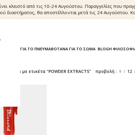
ίνει κλειστό από τις 10-24 Αυγούστου. Παραγγελίες που πρα
ού διαστήματος, θα αποστέλλονται μετά τις 24 Αυγούστου. Κα
?
Α
ΒΟΤΑΝΑ ΓΙΑ ΤΟ ΠΝΕΥΜΑ
ΒΟΤΑΝΑ ΓΙΑ ΤΟ ΣΩΜΑ
BLOG
Η ΦΙΛΟΣΟΦΙ
/
Προϊόντα με ετικέτα “POWDER EXTRACTS”
προβολή
9
12