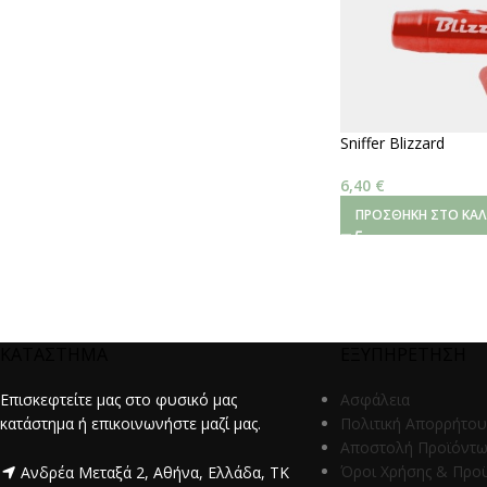
Sniffer Blizzard
6,40
€
ΠΡΟΣΘΉΚΗ ΣΤΟ ΚΑΛ
ΚΑΤΑΣΤΗΜΑ
ΕΞΥΠΗΡΕΤΗΣΗ
Επισκεφτείτε μας στο φυσικό μας
Ασφάλεια
κατάστημα ή επικοινωνήστε μαζί μας.
Πολιτική Απορρήτου
Αποστολή Προϊόντ
Όροι Χρήσης & Προ
Ανδρέα Μεταξά 2, Αθήνα, Ελλάδα, ΤΚ