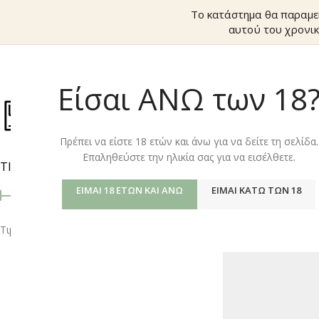
Το κατάστημα θα παραμε
αυτού του χρονικ
Είσαι ΑΝΩ των 18
ΚΑΤΆΣΤΗΜ
Πρέπει να είστε 18 ετών και άνω για να δείτε τη σελίδα.
Επαληθεύστε την ηλικία σας για να εισέλθετε.
ΤΙΜΉ
Αρχική σελίδα
/
Shop
ΕΊΜΑΙ 18 ΕΤΏΝ ΚΑΙ ΆΝΩ
ΕΊΜΑΙ ΚΆΤΩ ΤΩΝ 18
Τιμή:
0 €
—
10 €
ΦΙΛΤΡΆΡΙΣΜΑ