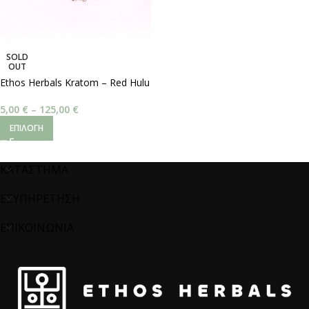
SOLD
OUT
Ethos Herbals Kratom – Red Hulu
5,00
€
–
125,00
€
ΕΠΙΛΟΓΉ
ΚΑΤΑΣΤΗΜΑ
ΕΞΥΠΗΡΕΤΗΣΗ
ΕΠΙΚΟΙΝΩΝΙΑ