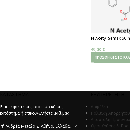
N-Acetyl Semax 50 
49,00
€
ΠΡΟΣΘΉΚΗ ΣΤΟ ΚΑΛ
ΚΑΤΑΣΤΗΜΑ
ΕΞΥΠΗΡΕΤΗΣΗ
Επισκεφτείτε μας στο φυσικό μας
Ασφάλεια
κατάστημα ή επικοινωνήστε μαζί μας.
Πολιτική Απορρήτου
Αποστολή Προϊόντ
Όροι Χρήσης & Προ
Ανδρέα Μεταξά 2, Αθήνα, Ελλάδα, ΤΚ