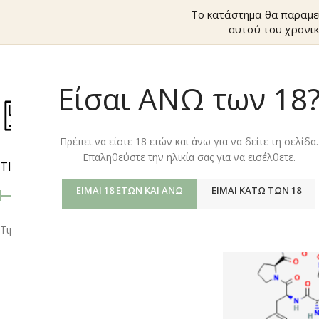
Το κατάστημα θα παραμε
αυτού του χρονικ
Είσαι ΑΝΩ των 18
ΚΑΤΆΣΤΗΜ
Πρέπει να είστε 18 ετών και άνω για να δείτε τη σελίδα.
Επαληθεύστε την ηλικία σας για να εισέλθετε.
ΤΙΜΉ
Αρχική σελίδα
/
Shop
ΕΊΜΑΙ 18 ΕΤΏΝ ΚΑΙ ΆΝΩ
ΕΊΜΑΙ ΚΆΤΩ ΤΩΝ 18
Τιμή:
40 €
—
50 €
ΦΙΛΤΡΆΡΙΣΜΑ