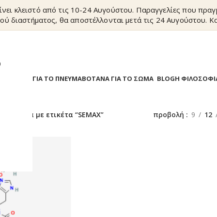
ίνει κλειστό από τις 10-24 Αυγούστου. Παραγγελίες που πρα
ού διαστήματος, θα αποστέλλονται μετά τις 24 Αυγούστου. Κα
?
Α
ΒΟΤΑΝΑ ΓΙΑ ΤΟ ΠΝΕΥΜΑ
ΒΟΤΑΝΑ ΓΙΑ ΤΟ ΣΩΜΑ
BLOG
Η ΦΙΛΟΣΟΦΙ
/
Προϊόντα με ετικέτα “SEMAX”
προβολή
9
12