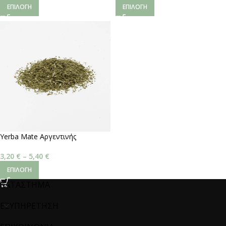
ΕΠΙΛΟΓΉ
ΕΠΙΛΟΓΉ
Yerba Mate Αργεντινής
3,20
€
–
5,40
€
ΕΠΙΛΟΓΉ
ΚΑΤΑΣΤΗΜΑ
ΕΞΥΠΗΡΕΤΗΣΗ