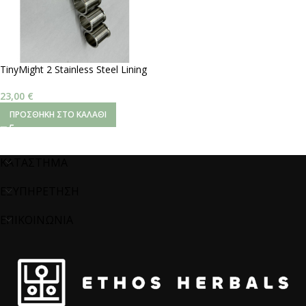
TinyMight 2 Stainless Steel Lining
23,00
€
ΠΡΟΣΘΉΚΗ ΣΤΟ ΚΑΛΆΘΙ
ΚΑΤΑΣΤΗΜΑ
ΕΞΥΠΗΡΕΤΗΣΗ
ΕΠΙΚΟΙΝΩΝΙΑ