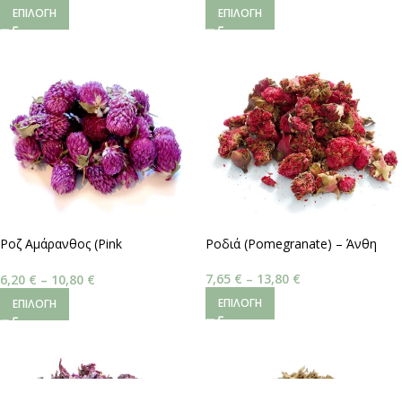
ΕΠΙΛΟΓΉ
ΕΠΙΛΟΓΉ
Ροζ Αμάρανθος (Pink
Ροδιά (Pomegranate) – Άνθη
Amaranthus) – Άνθη
7,65
€
–
13,80
€
6,20
€
–
10,80
€
ΕΠΙΛΟΓΉ
ΕΠΙΛΟΓΉ