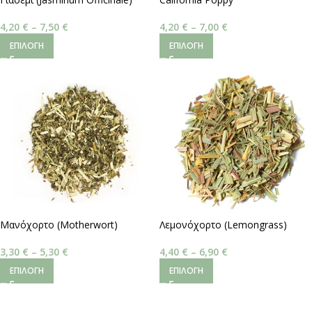
4,20
€
–
7,50
€
4,20
€
–
7,00
€
ΕΠΙΛΟΓΉ
ΕΠΙΛΟΓΉ
Μανόχορτο (Motherwort)
Λεμονόχορτο (Lemongrass)
3,30
€
–
5,30
€
4,40
€
–
6,90
€
ΕΠΙΛΟΓΉ
ΕΠΙΛΟΓΉ