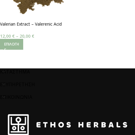
Valerian Extract – Valerenic Acid
0,8%
12,00
€
–
20,00
€
ΕΠΙΛΟΓΉ
ΚΑΤΑΣΤΗΜΑ
ΕΞΥΠΗΡΕΤΗΣΗ
ΕΠΙΚΟΙΝΩΝΙΑ