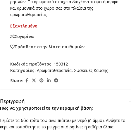
ρητινών. Τα αρωματικά στοιχεία διαχέονται ομοιόμορφα
και αρμονικά στο χώρο σας στα πλαίσια της
αρωματοθεραπείας.
Εξαντλημένο
Συγκρίνω
Πρόσθεσε στην λίστα επιθυμιών
Κωδικός προϊόντος:
150312
Κατηγορίες:
Αρωματοθεραπεία
,
Συσκευές Καύσης
Share:
Περιγραφή
Πως να χρησιμοποιείτε την κεραμική βάση:
Γεμίστε τα δύο τρίτα του άνω πιάτου με νερό (ή άμμο). Ανάψτε το
κερί και τοποθετήστε το μείγμα από ρητίνες ή αιθέρια έλαια.