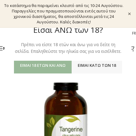
Το κατάστημα θα παραμείνει κλειστό από τις 10-24 Αυγούστου.
Παραγγελίες που πραγματοποιούνται εντός αυτού του
×
χρονικού διαστήματος, θα αποστέλλονται μετά τις 24
Αυγούστου. Καλές διακοπές!
Είσαι ΑΝΩ των 18?
EL
EN
DE
FR
Πρέπει να είστε 18 ετών και άνω για να δείτε τη
ΜΕΝΟΎ
σελίδα. Επαληθεύστε την ηλικία σας για να εισέλθετε.
ΕΊΜΑΙ 18 ΕΤΏΝ ΚΑΙ ΆΝΩ
ΕΊΜΑΙ ΚΆΤΩ ΤΩΝ 18