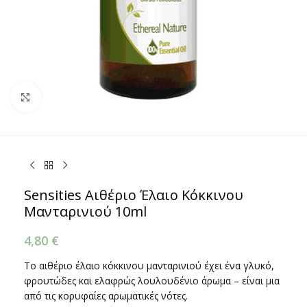
Κάντε κλικ για μεγέθυνση
Sensities Αιθέριο Έλαιο Κόκκινου
Μανταρινιού 10ml
4,80
€
To αιθέριο έλαιο κόκκινου μανταρινιού έχει ένα γλυκό,
φρουτώδες και ελαφρώς λουλουδένιο άρωμα – είναι μια
από τις κορυφαίες αρωματικές νότες.