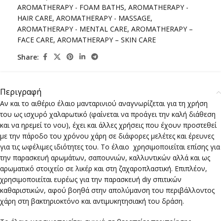
AROMATHERAPY - FOAM BATHS
,
AROMATHERAPY -
HAIR CARE
,
AROMATHERAPY - MASSAGE
,
AROMATHERAPY - MENTAL CARE
,
AROMATHERAPY –
FACE CARE
,
AROMATHERAPY – SKIN CARE
Share:
Περιγραφή
Αν και το αιθέριο έλαιο μανταρινιού αναγνωρίζεται για τη χρήση
του ως ισχυρό χαλαρωτικό (φαίνεται να προάγει την καλή διάθεση
και να ηρεμεί το νου), έχει και άλλες χρήσεις που έχουν προστεθεί
με την πάροδο του χρόνου χάρη σε διάφορες μελέτες και έρευνες
για τις ωφέλιμες ιδιότητες του. Το έλαιο χρησιμοποιείται επίσης για
την παρασκευή αρωμάτων, σαπουνιών, καλλυντικών αλλά και ως
αρωματικό στοιχείο σε λικέρ και στη ζαχαροπλαστική. Επιπλέον,
χρησιμοποιείται ευρέως για την παρασκευή diy σπιτικών
καθαριστικών, αφού βοηθά στην απολύμανση του περιβάλλοντος
χάρη στη βακτηριοκτόνο και αντιμυκητησιακή του δράση.