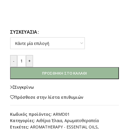
ΣΥΣΚΕΥΑΣΊΑ
-
+
ΠΡΟΣΘΉΚΗ ΣΤΟ ΚΑΛΆΘΙ
Συγκρίνω
Πρόσθεσε στην λίστα επιθυμιών
Κωδικός προϊόντος:
ARMD01
Κατηγορίες:
Aιθέρια Έλαια
,
Αρωματοθεραπεία
Ετικέτες:
AROMATHERAPY - ESSENTIAL OILS
,