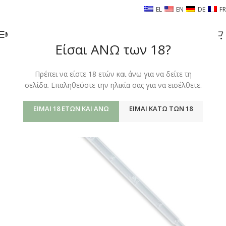
EL
EN
DE
FR
ΜΕΝΟΎ
Είσαι ΑΝΩ των 18?
Πρέπει να είστε 18 ετών και άνω για να δείτε τη
σελίδα. Επαληθεύστε την ηλικία σας για να εισέλθετε.
ΕΊΜΑΙ 18 ΕΤΏΝ ΚΑΙ ΆΝΩ
ΕΊΜΑΙ ΚΆΤΩ ΤΩΝ 18