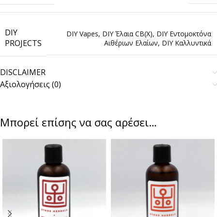
DIY
DIY Vapes
,
DIY Έλαια CB(X)
,
DIY Εντομοκτόνα
PROJECTS
Αιθέριων Ελαίων
,
DIY Καλλυντικά
DISCLAIMER
Αξιολογήσεις (0)
Μπορεί επίσης να σας αρέσει…