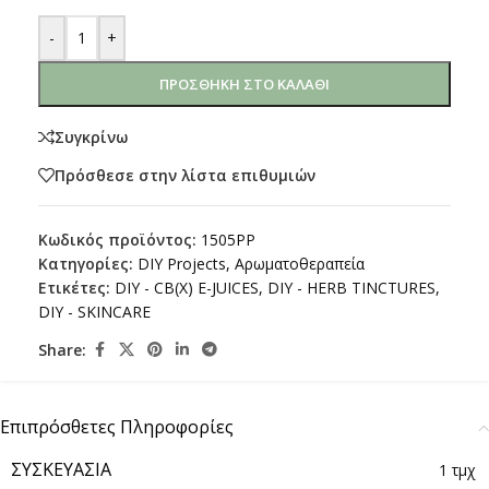
-
+
ΠΡΟΣΘΉΚΗ ΣΤΟ ΚΑΛΆΘΙ
Συγκρίνω
Πρόσθεσε στην λίστα επιθυμιών
Κωδικός προϊόντος:
1505PP
Κατηγορίες:
DIY Projects
,
Αρωματοθεραπεία
Ετικέτες:
DIY - CB(X) E-JUICES
,
DIY - HERB TINCTURES
,
DIY - SKINCARE
Share:
Επιπρόσθετες Πληροφορίες
ΣΥΣΚΕΥΑΣΊΑ
1 τμχ