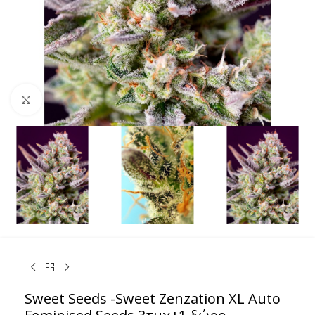
Κάντε κλικ για μεγέθυνση
Sweet Seeds -Sweet Zenzation XL Auto