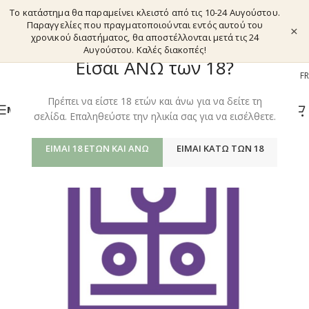
Το κατάστημα θα παραμείνει κλειστό από τις 10-24 Αυγούστου.
Παραγγελίες που πραγματοποιούνται εντός αυτού του
×
χρονικού διαστήματος, θα αποστέλλονται μετά τις 24
Αυγούστου. Καλές διακοπές!
Είσαι ΑΝΩ των 18?
EL
EN
DE
FR
Πρέπει να είστε 18 ετών και άνω για να δείτε τη
ΜΕΝΟΎ
σελίδα. Επαληθεύστε την ηλικία σας για να εισέλθετε.
ΕΊΜΑΙ 18 ΕΤΏΝ ΚΑΙ ΆΝΩ
ΕΊΜΑΙ ΚΆΤΩ ΤΩΝ 18