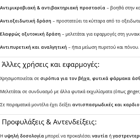
Αντιμικροβιακή & αντιβακτηριακή προστασία
– βοηθά στην κ
Αντιοξειδωτική δράση
– προστατεύει τα κύτταρα από το οξειδωτι
Ελαφρώς οξυτοκική δράση
– μελετάται για εφαρμογές στη γυναικ
Αντιπυρετική και αναλγητική
– ήπια μείωση πυρετού και πόνου.
Άλλες χρήσεις και εφαρμογές:
Χρησιμοποιείται σε
σιρόπια για τον βήχα
,
φυτικά φάρμακα άσ
Μελετάται σε συνδυασμό με άλλα φυτικά εκχυλίσματα (όπως ginger, tu
Σε πειραματικά μοντέλα έχει δείξει
αντισπασμωδικές και καρδιο
Προφυλάξεις & Αντενδείξεις:
Η
υψηλή δοσολογία
μπορεί να προκαλέσει
ναυτία
ή
γαστρεντερ