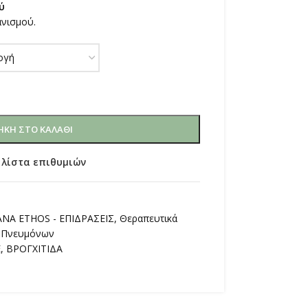
ύ
ανισμού.
ΚΗ ΣΤΟ ΚΑΛΆΘΙ
 λίστα επιθυμιών
ΝΑ ETHOS - ΕΠΙΔΡΑΣΕΙΣ
,
Θεραπευτικά
α Πνευμόνων
E
,
ΒΡΟΓΧΙΤΙΔΑ