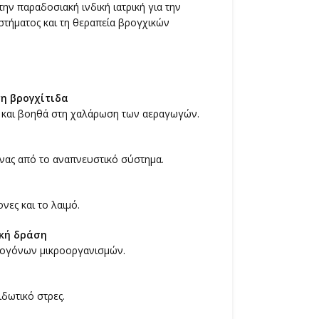
ην παραδοσιακή ινδική ιατρική για την
τήματος και τη θεραπεία βρογχικών
η βρογχίτιδα
 και βοηθά στη χαλάρωση των αεραγωγών.
νας από το αναπνευστικό σύστημα.
ες και το λαιμό.
ακή δράση
θογόνων μικροοργανισμών.
ιδωτικό στρες.