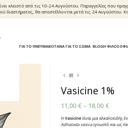
ίνει κλειστό από τις 10-24 Αυγούστου. Παραγγελίες που πρα
ού διαστήματος, θα αποστέλλονται μετά τις 24 Αυγούστου. Κα
?
Α
ΒΟΤΑΝΑ ΓΙΑ ΤΟ ΠΝΕΥΜΑ
ΒΟΤΑΝΑ ΓΙΑ ΤΟ ΣΩΜΑ
BLOG
Η ΦΙΛΟΣΟΦΙ
Vasicine 1%
11,00
€
–
18,00
€
Η
Vasicine
είναι μια αλκαλοειδής 
Adhatoda vasica
(γνωστό και ως Vas