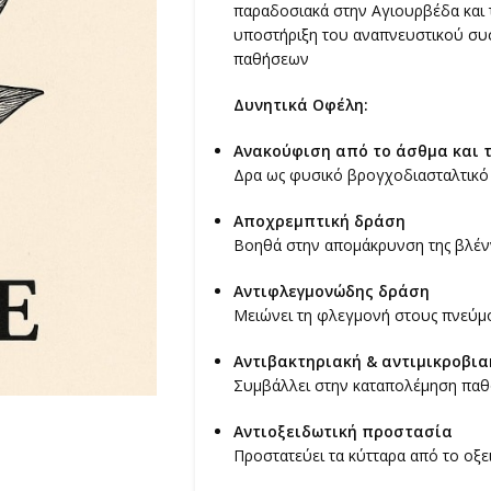
παραδοσιακά στην Αγιουρβέδα και τ
υποστήριξη του αναπνευστικού συσ
παθήσεων
Δυνητικά Οφέλη:
Ανακούφιση από το άσθμα και τ
Δρα ως φυσικό βρογχοδιασταλτικό
Αποχρεμπτική δράση
Βοηθά στην απομάκρυνση της βλέν
Αντιφλεγμονώδης δράση
Μειώνει τη φλεγμονή στους πνεύμον
Αντιβακτηριακή & αντιμικροβι
Συμβάλλει στην καταπολέμηση πα
Αντιοξειδωτική προστασία
Προστατεύει τα κύτταρα από το οξε