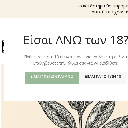
Το κατάστημα θα παραμε
αυτού του χρονικ
Είσαι ΑΝΩ των 18
ΚΑΤΆΣΤΗΜ
Πρέπει να είστε 18 ετών και άνω για να δείτε τη σελίδα.
Επαληθεύστε την ηλικία σας για να εισέλθετε.
ΕΊΜΑΙ 18 ΕΤΏΝ ΚΑΙ ΆΝΩ
ΕΊΜΑΙ ΚΆΤΩ ΤΩΝ 18