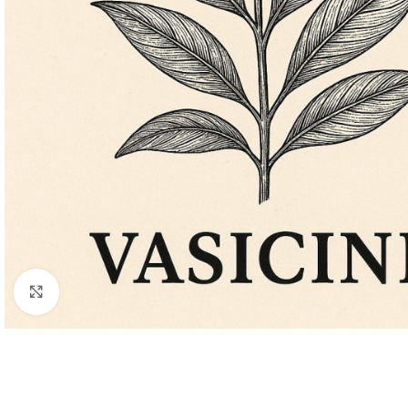
Κάντε κλικ για μεγέθυνση