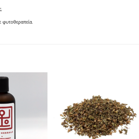
.
ε φυτοθεραπεία.