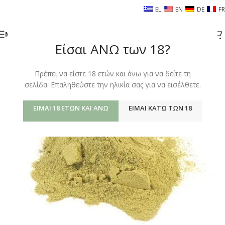
EL
EN
DE
FR
ΜΕΝΟΎ
Είσαι ΑΝΩ των 18?
Πρέπει να είστε 18 ετών και άνω για να δείτε τη
σελίδα. Επαληθεύστε την ηλικία σας για να εισέλθετε.
ΕΊΜΑΙ 18 ΕΤΏΝ ΚΑΙ ΆΝΩ
ΕΊΜΑΙ ΚΆΤΩ ΤΩΝ 18