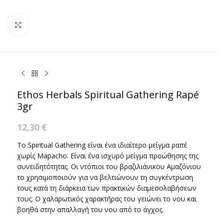
Κάντε κλικ για μεγέθυνση
Ethos Herbals Spiritual Gathering Rapé
3gr
12,30
€
Το Spiritual Gathering είναι ένα ιδιαίτερο μείγμα ραπέ
χωρίς Mapacho. Είναι ένα ισχυρό μείγμα προώθησης της
συνειδητότητας. Οι ντόπιοι του βραζιλιάνικου Αμαζόνιου
το χρησιμοποιούν για να βελτιώνουν τη συγκέντρωση
τους κατά τη διάρκεια των πρακτικών διαμεσολαβήσεων
τους. Ο χαλαρωτικός χαρακτήρας του γειώνει το νου και
βοηθά στην απαλλαγή του νου από το άγχος.