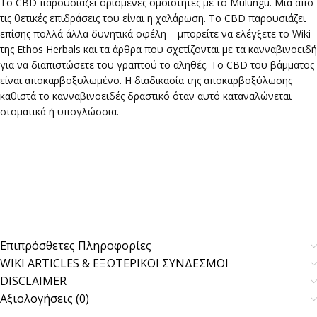
To CBD παρουσιάζει ορισμένες ομοιότητες με το Mulungu. Μία από
τις θετικές επιδράσεις του είναι η χαλάρωση. Το CBD παρουσιάζει
επίσης πολλά άλλα δυνητικά οφέλη – μπορείτε να ελέγξετε το Wiki
της Ethos Herbals και τα άρθρα που σχετίζονται με τα κανναβινοειδή
για να διαπιστώσετε του γραπτού το αληθές. Το CBD του βάμματος
είναι αποκαρβοξυλωμένο. Η διαδικασία της αποκαρβοξύλωσης
καθιστά το κανναβινοειδές δραστικό όταν αυτό καταναλώνεται
στοματικά ή υπογλώσσια.
Επιπρόσθετες Πληροφορίες
WIKI ARTICLES & ΕΞΩΤΕΡΙΚΟΙ ΣΥΝΔΕΣΜΟΙ
DISCLAIMER
Αξιολογήσεις (0)