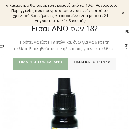
Το κατάστημα θα παραμείνει κλειστό από τις 10-24 Αυγούστου.
Παραγγελίες που πραγματοποιούνται εντός αυτού του
×
χρονικού διαστήματος, θα αποστέλλονται μετά τις 24
Αυγούστου. Καλές διακοπές!
Είσαι ΑΝΩ των 18?
EL
EN
DE
FR
Πρέπει να είστε 18 ετών και άνω για να δείτε τη
ΜΕΝΟΎ
σελίδα. Επαληθεύστε την ηλικία σας για να εισέλθετε.
ΕΊΜΑΙ 18 ΕΤΏΝ ΚΑΙ ΆΝΩ
ΕΊΜΑΙ ΚΆΤΩ ΤΩΝ 18