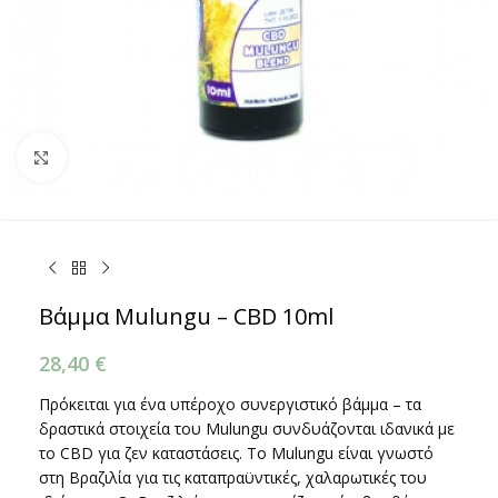
Κάντε κλικ για μεγέθυνση
Βάμμα Mulungu – CBD 10ml
28,40
€
Πρόκειται για ένα υπέροχο συνεργιστικό βάμμα – τα
δραστικά στοιχεία του Mulungu συνδυάζονται ιδανικά με
το CBD για ζεν καταστάσεις. Το Mulungu είναι γνωστό
στη Βραζιλία για τις καταπραϋντικές, χαλαρωτικές του