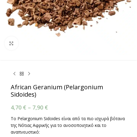
Κάντε κλικ για μεγέθυνση
African Geranium (Pelargonium
Sidoides)
4,70
€
–
7,90
€
Το Pelargonium Sidoides είναι από τα πιο ισχυρά βότανα
της Νότιας Αφρικής για το ανοσοποιητικό και το
αναπνευστικό: