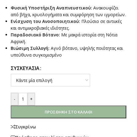
Φυσική Υποστήριξη Αναπνευστικού:
Ανακουφίζει
από βήχα, κρυολογήματα και συμφόρηση των ιγμορείων.
Ενίσχυση του Ανοσοποιητικού:
Πλούσιο σε αντιικές
και αντιμικροβιακές ιδιότητες.
Παραδοσιακό Βότανο:
Με μακρά ιστορία στη Νότια
Αφρική.
Βιώσιμη Συλλογή:
Αγνό βότανο, υψηλής ποιότητας και
υπεύθυνα συγκομισμένο
ΣΥΣΚΕΥΑΣΊΑ
-
+
ΠΡΟΣΘΉΚΗ ΣΤΟ ΚΑΛΆΘΙ
Συγκρίνω