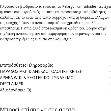
Πλούσιο σε βιοδραστικές ενώσεις, το Pelargonium sidoides περιέχει
φυσικές αντιμικροβιακές, αντιικές και ανοσοενισχυτικές ιδιότητες,
καθιστώντας το έναν αξιόπιστο σύμμαχο κατά τη διάρκεια αλλαγών
της εποχής ή όταν το ανοσοποιητικό σας χρειάζεται επιπλέον
υποστήριξη. Η ήπια αλλά αποτελεσματική δράση του βοηθά στην
ταχύτερη ανάρρωση, την αποσυμφόρηση των αεραγωγών και την
ενίσχυση της άμυνας ενάντια στις λοιμώξεις.
Επιπρόσθετες Πληροφορίες
ΠΑΡΑΔΟΣΙΑΚΗ & ΑΝΕΚΔΟΤΟΛΟΓΙΚΗ ΧΡΗΣΗ
ΑΡΘΡΑ WIKI & ΕΞΩΤΕΡΙΚΟΙ ΣΥΝΔΕΣΜΟΙ
DISCLAIMER
Αξιολογήσεις (0)
Μπορεί επίσης να σας αρέσει…