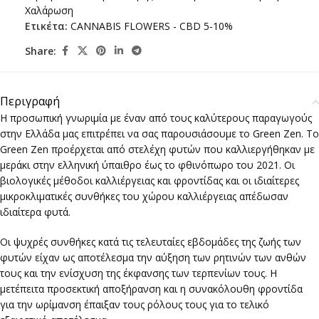
Χαλάρωση
Ετικέτα:
CANNABIS FLOWERS - CBD 5-10%
Share:
Περιγραφή
Η προσωπική γνωριμία με έναν από τους καλύτερους παραγωγούς
στην Ελλάδα μας επιτρέπει να σας παρουσιάσουμε το Green Zen. Το
Green Zen προέρχεται από στελέχη φυτών που καλλιεργήθηκαν με
μεράκι στην ελληνική ύπαιθρο έως το φθινόπωρο του 2021. Οι
βιολογικές μέθοδοι καλλιέργειας και φροντίδας και οι ιδιαίτερες
μικροκλιματικές συνθήκες του χώρου καλλιέργειας απέδωσαν
ιδιαίτερα φυτά.
Οι ψυχρές συνθήκες κατά τις τελευταίες εβδομάδες της ζωής των
φυτών είχαν ως αποτέλεσμα την αύξηση των ρητινών των ανθών
τους και την ενίσχυση της έκφανσης των τερπενίων τους. Η
μετέπειτα προσεκτική αποξήρανση και η συνακόλουθη φροντίδα
για την ωρίμανση έπαιξαν τους ρόλους τους για το τελικό