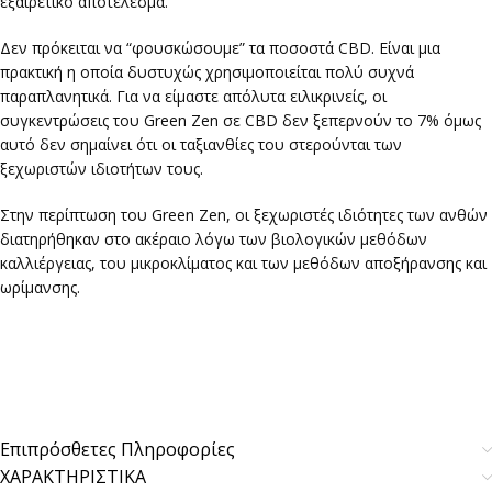
εξαιρετικό αποτέλεσμα.
Δεν πρόκειται να “φουσκώσουμε” τα ποσοστά CBD. Είναι μια
πρακτική η οποία δυστυχώς χρησιμοποιείται πολύ συχνά
παραπλανητικά. Για να είμαστε απόλυτα ειλικρινείς, οι
συγκεντρώσεις του Green Zen σε CBD δεν ξεπερνούν το 7% όμως
αυτό δεν σημαίνει ότι οι ταξιανθίες του στερούνται των
ξεχωριστών ιδιοτήτων τους.
Στην περίπτωση του Green Zen, οι ξεχωριστές ιδιότητες των ανθών
διατηρήθηκαν στο ακέραιο λόγω των βιολογικών μεθόδων
καλλιέργειας, του μικροκλίματος και των μεθόδων αποξήρανσης και
ωρίμανσης.
Επιπρόσθετες Πληροφορίες
ΧΑΡΑΚΤΗΡΙΣΤΙΚΑ