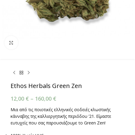
Κάντε κλικ για μεγέθυνση
Ethos Herbals Green Zen
12,00
€
–
160,00
€
Μια από τις ποιοτικές ελληνικές σοδειές κλωστικής
κάνναβης της καλλιεργητικής περιόδου ’21. Είμαστε
ευτυχείς που σας παρουσιάζουμε το Green Zen!