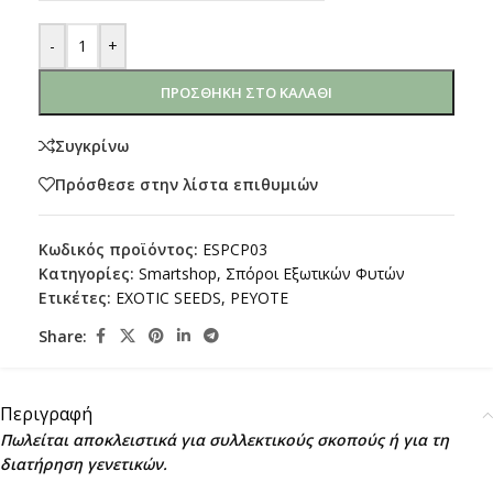
-
+
ΠΡΟΣΘΉΚΗ ΣΤΟ ΚΑΛΆΘΙ
Συγκρίνω
Πρόσθεσε στην λίστα επιθυμιών
Κωδικός προϊόντος:
ESPCP03
Κατηγορίες:
Smartshop
,
Σπόροι Εξωτικών Φυτών
Ετικέτες:
EXOTIC SEEDS
,
PEYOTE
Share:
Περιγραφή
Πωλείται αποκλειστικά για συλλεκτικούς σκοπούς ή για τη
διατήρηση γενετικών.