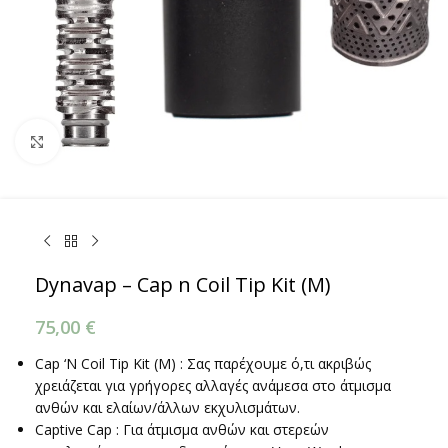
Κάντε κλικ για μεγέθυνση
Dynavap – Cap n Coil Tip Kit (M)
75,00
€
Cap ‘N Coil Tip Kit (M) : Σας παρέχουμε ό,τι ακριβώς
χρειάζεται για γρήγορες αλλαγές ανάμεσα στο άτμισμα
ανθών και ελαίων/άλλων εκχυλισμάτων.
Captive Cap : Για άτμισμα ανθών και στερεών