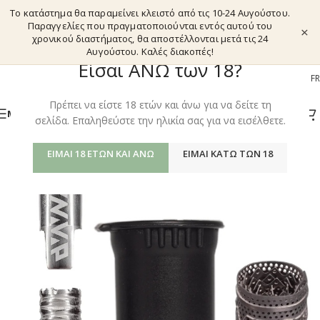
Το κατάστημα θα παραμείνει κλειστό από τις 10-24 Αυγούστου.
Παραγγελίες που πραγματοποιούνται εντός αυτού του
×
χρονικού διαστήματος, θα αποστέλλονται μετά τις 24
Αυγούστου. Καλές διακοπές!
Είσαι ΑΝΩ των 18?
EL
EN
DE
FR
Πρέπει να είστε 18 ετών και άνω για να δείτε τη
ΜΕΝΟΎ
σελίδα. Επαληθεύστε την ηλικία σας για να εισέλθετε.
ΕΊΜΑΙ 18 ΕΤΏΝ ΚΑΙ ΆΝΩ
ΕΊΜΑΙ ΚΆΤΩ ΤΩΝ 18