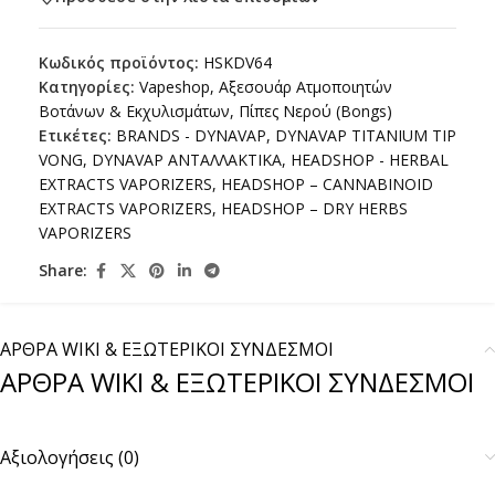
Κωδικός προϊόντος:
HSKDV64
Κατηγορίες:
Vapeshop
,
Αξεσουάρ Ατμοποιητών
Βοτάνων & Εκχυλισμάτων
,
Πίπες Νερού (Bongs)
Ετικέτες:
BRANDS - DYNAVAP
,
DYNAVAP TITANIUM TIP
VONG
,
DYNAVAP ΑΝΤΑΛΛΑΚΤΙΚΑ
,
HEADSHOP - HERBAL
EXTRACTS VAPORIZERS
,
HEADSHOP – CANNABINOID
EXTRACTS VAPORIZERS
,
HEADSHOP – DRY HERBS
VAPORIZERS
Share:
ΑΡΘΡΑ WIKI & ΕΞΩΤΕΡΙΚΟΙ ΣΥΝΔΕΣΜΟΙ
ΑΡΘΡΑ WIKI & ΕΞΩΤΕΡΙΚΟΙ ΣΥΝΔΕΣΜΟΙ
Αξιολογήσεις (0)