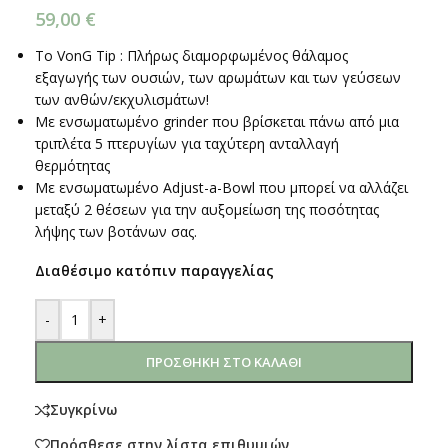
59,00
€
Το VonG Tip : Πλήρως διαμορφωμένος θάλαμος
εξαγωγής των ουσιών, των αρωμάτων και των γεύσεων
των ανθών/εκχυλισμάτων!
Με ενσωματωμένο grinder που βρίσκεται πάνω από μια
τριπλέτα 5 πτερυγίων για ταχύτερη ανταλλαγή
θερμότητας
Με ενσωματωμένο Adjust-a-Bowl που μπορεί να αλλάζει
μεταξύ 2 θέσεων για την αυξομείωση της ποσότητας
λήψης των βοτάνων σας.
Διαθέσιμο κατόπιν παραγγελίας
-
+
ΠΡΟΣΘΉΚΗ ΣΤΟ ΚΑΛΆΘΙ
Συγκρίνω
Πρόσθεσε στην λίστα επιθυμιών