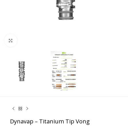
Κάντε κλικ για μεγέθυνση
Dynavap – Titanium Tip Vong