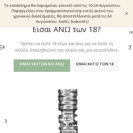
Το κατάστημα θα παραμείνει κλειστό από τις 10-24 Αυγούστου.
Παραγγελίες που πραγματοποιούνται εντός αυτού του
×
χρονικού διαστήματος, θα αποστέλλονται μετά τις 24
Αυγούστου. Καλές διακοπές!
Είσαι ΑΝΩ των 18?
EL
EN
DE
FR
Πρέπει να είστε 18 ετών και άνω για να δείτε τη
ΜΕΝΟΎ
σελίδα. Επαληθεύστε την ηλικία σας για να εισέλθετε.
ΕΊΜΑΙ 18 ΕΤΏΝ ΚΑΙ ΆΝΩ
ΕΊΜΑΙ ΚΆΤΩ ΤΩΝ 18