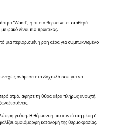
άστρα “Wand”, η οποία θερμαίνεται σταθερά.
με φακό είναι πιο πρακτικός.
από μια περιορισμένη ροή αέρα για συμπυκνωμένο
 συνεχώς ανάμεσα στα δάχτυλά σου για να
οσερό ατμό, άφησε τη θύρα αέρα πλήρως ανοιχτή.
ξαναζεστάνεις.
αλύτερη γεύση. Η θέρμανση πιο κοντά στη μέση ή
φαλίζει ομοιόμορφη κατανομή της θερμοκρασίας.