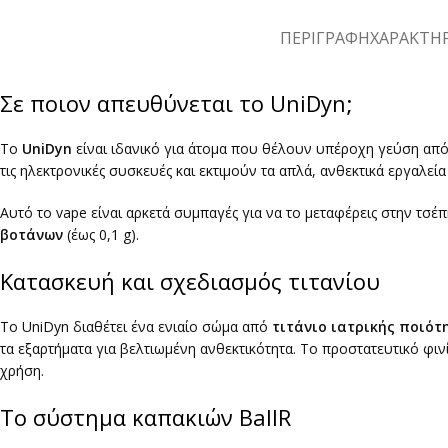
ΠΕΡΙΓΡΑΦΉ
ΧΑΡΑΚΤΗΡ
Σε ποιον απευθύνεται το UniDyn;
Το
UniDyn
είναι ιδανικό για άτομα που θέλουν υπέροχη γεύση από
τις ηλεκτρονικές συσκευές και εκτιμούν τα απλά, ανθεκτικά εργαλεί
Αυτό το vape είναι αρκετά συμπαγές για να το μεταφέρεις στην τσέ
βοτάνων
(έως 0,1 g).
Κατασκευή και σχεδιασμός τιτανίου
Το UniDyn διαθέτει ένα ενιαίο σώμα από
τιτάνιο ιατρικής ποιότ
τα εξαρτήματα για βελτιωμένη ανθεκτικότητα. Το προστατευτικό φι
χρήση.
Το σύστημα καπακιών BallR