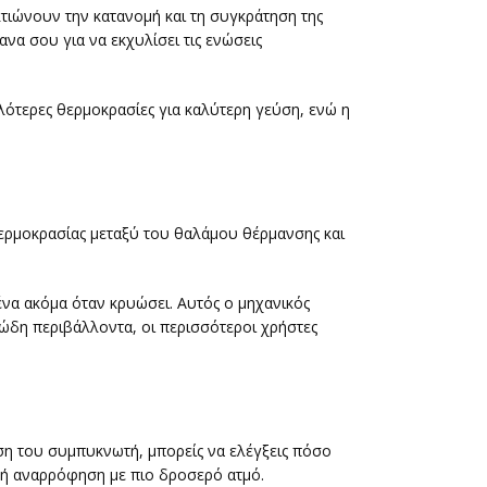
τιώνουν την κατανομή και τη συγκράτηση της
να σου για να εκχυλίσει τις ενώσεις
λότερες θερμοκρασίες για καλύτερη γεύση, ενώ η
θερμοκρασίας μεταξύ του θαλάμου θέρμανσης και
 ένα ακόμα όταν κρυώσει. Αυτός ο μηχανικός
υβώδη περιβάλλοντα, οι περισσότεροι χρήστες
η του συμπυκνωτή, μπορείς να ελέγξεις πόσο
χτή αναρρόφηση με πιο δροσερό ατμό.