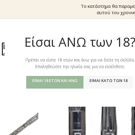
Το κατάστημα θα παραμε
αυτού του χρονικ
Είσαι ΑΝΩ των 18
ΚΑΤΆΣΤΗΜ
Πρέπει να είστε 18 ετών και άνω για να δείτε τη σελίδα.
Επαληθεύστε την ηλικία σας για να εισέλθετε.
ΕΊΜΑΙ 18 ΕΤΏΝ ΚΑΙ ΆΝΩ
ΕΊΜΑΙ ΚΆΤΩ ΤΩΝ 18