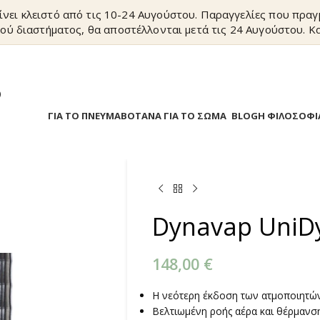
ίνει κλειστό από τις 10-24 Αυγούστου. Παραγγελίες που πρα
ού διαστήματος, θα αποστέλλονται μετά τις 24 Αυγούστου. Κα
?
Α
ΒΟΤΑΝΑ ΓΙΑ ΤΟ ΠΝΕΥΜΑ
ΒΟΤΑΝΑ ΓΙΑ ΤΟ ΣΩΜΑ
BLOG
Η ΦΙΛΟΣΟΦΙ
Dynavap UniD
148,00
€
Η νεότερη έκδοση των ατμοποιητών
Βελτιωμένη ροής αέρα και θέρμανση