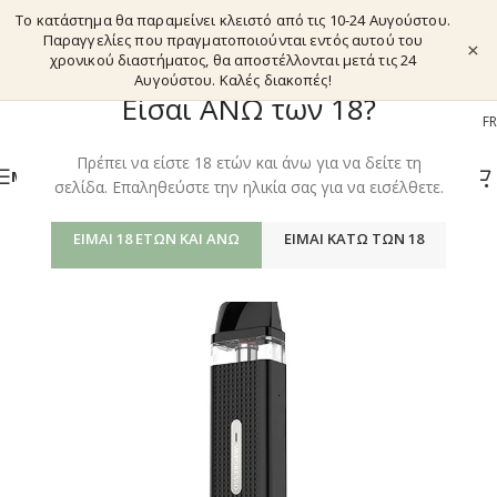
Το κατάστημα θα παραμείνει κλειστό από τις 10-24 Αυγούστου.
Παραγγελίες που πραγματοποιούνται εντός αυτού του
×
χρονικού διαστήματος, θα αποστέλλονται μετά τις 24
Αυγούστου. Καλές διακοπές!
Είσαι ΑΝΩ των 18?
EL
EN
DE
FR
Πρέπει να είστε 18 ετών και άνω για να δείτε τη
ΜΕΝΟΎ
σελίδα. Επαληθεύστε την ηλικία σας για να εισέλθετε.
ΕΊΜΑΙ 18 ΕΤΏΝ ΚΑΙ ΆΝΩ
ΕΊΜΑΙ ΚΆΤΩ ΤΩΝ 18