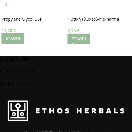
Propylene Glycol USP
Φυτική Γλυκερίνη (Pharma
Grade)
11,20
€
2,76
€
ΕΠΙΛΟΓΉ
ΕΠΙΛΟΓΉ
ΚΑΤΑΣΤΗΜΑ
ΕΞΥΠΗΡΕΤΗΣΗ
ΕΠΙΚΟΙΝΩΝΙΑ