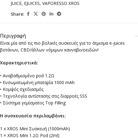
JUICE
,
EJUICES
,
VAPORESSO XROS
Share:
Περιγραφή
Είναι μία από τις πιο βολικές συσκευές για το άτμισμα e-juices
βοτάνων, CBD/άλλων νόμιμων κανναβινοειδών!
Χαρακτηριστικά:
• Αναβαθμισμένο pod 1.2Ω
• Ενσωματωμένη μπαταρία 1000 mAh
• Κομψός σχεδιασμός
• Τεχνολογία αντίστασης στις διαρροές SSS
• Σύστημα γεμίσματος Top Filling
Η συσκευασία περιλαμβάνει:
1 x XROS Mini Συσκευή (1000mAh)
1 × XROS Mini 1.2Ω Pod (2ml)