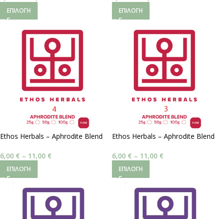
ΕΠΙΛΟΓΉ
ΕΠΙΛΟΓΉ
Ethos Herbals – Aphrodite Blend
Ethos Herbals – Aphrodite Blend
#4 | Ισορροπημένη Ενέργεια
#3 | Ώθηση Libido
6,00
€
–
11,00
€
6,00
€
–
11,00
€
ΕΠΙΛΟΓΉ
ΕΠΙΛΟΓΉ