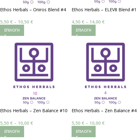
Ethos Herbals – Oniros Blend #4
Ethos Herbals – ELEV8 Blend #1
| Διαυγή Όνειρα
| Ανθεκτικότητα στο Στρες
5,50
€
–
10,50
€
4,50
€
–
14,00
€
ΕΠΙΛΟΓΉ
ΕΠΙΛΟΓΉ
Ethos Herbals – Zen Balance #10
Ethos Herbals – Zen Balance #4
| Ανεβαστική Χαλάρωση
| Ηρεμιστικό Νοοτροπικό
5,50
€
–
10,00
€
5,50
€
–
10,00
€
ΕΠΙΛΟΓΉ
ΕΠΙΛΟΓΉ