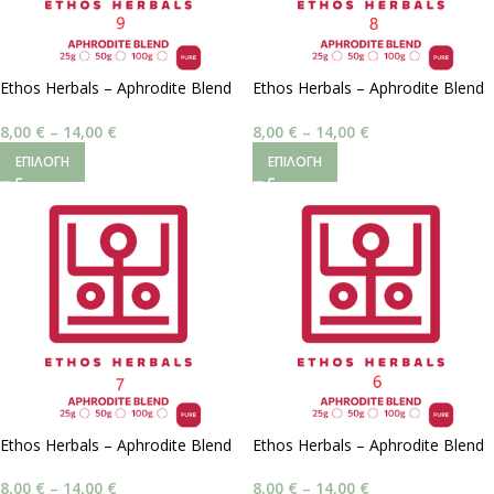
Ethos Herbals – Aphrodite Blend
Ethos Herbals – Aphrodite Blend
#9 | Νοοτροπική Ισορροπία
#8 | Νοητική Ζωτικότητα
8,00
€
–
14,00
€
8,00
€
–
14,00
€
ΕΠΙΛΟΓΉ
ΕΠΙΛΟΓΉ
Ethos Herbals – Aphrodite Blend
Ethos Herbals – Aphrodite Blend
#7 | Συναισθηματική Αρμονία
#6 | Νοητική Χαλάρωση
8,00
€
–
14,00
€
8,00
€
–
14,00
€