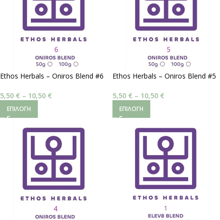
Ethos Herbals – Oniros Blend #6
Ethos Herbals – Oniros Blend #5
| Όνειρα Γλυκά
| Ονειρική Καθαρότητα
5,50
€
–
10,50
€
5,50
€
–
10,50
€
ΕΠΙΛΟΓΉ
ΕΠΙΛΟΓΉ