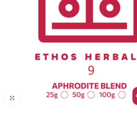
Κάντε κλικ για μεγέθυνση