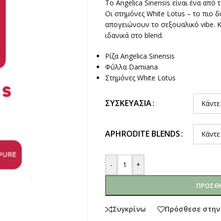
To Angelica Sinensis είναι ένα από 
Οι στημόνες White Lotus – το πιο 
απογειώνουν το σεξουαλικό vibe. Κ
ιδανικά στο blend.
Ρίζα Angelica Sinensis
Φύλλα Damiana
Στημόνες White Lotus
ΣΥΣΚΕΥΑΣΊΑ
APHRODITE BLENDS
-
+
ΠΡΟΣΘΉ
Συγκρίνω
Πρόσθεσε στην