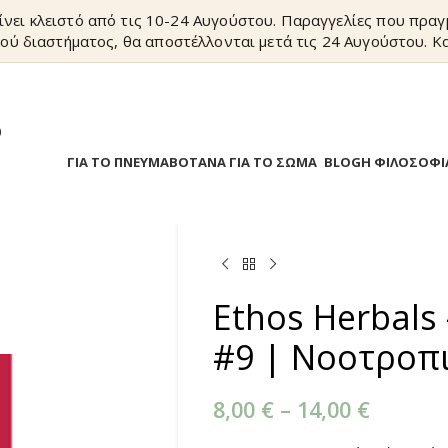
ίνει κλειστό από τις 10-24 Αυγούστου. Παραγγελίες που πρα
ού διαστήματος, θα αποστέλλονται μετά τις 24 Αυγούστου. Κα
?
Α
ΒΟΤΑΝΑ ΓΙΑ ΤΟ ΠΝΕΥΜΑ
ΒΟΤΑΝΑ ΓΙΑ ΤΟ ΣΩΜΑ
BLOG
Η ΦΙΛΟΣΟΦΙ
Ethos Herbals 
#9 | Νοοτροπ
8,00
€
–
14,00
€