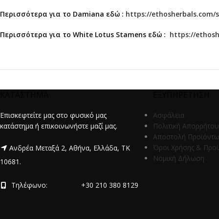
Περισσότερα για τo Damiana εδώ :
https://ethosherbals.com/
Περισσότερα για τo White Lotus Stamens εδώ :
https://ethos
ΚΑΤΑΣΤΗΜΑ
ΕΞΥΠΗΡΕΤΗΣΗ
Επισκεφτείτε μας στο φυσικό μας
Ασφάλεια
κατάστημα ή επικοινωνήστε μαζί μας.
Πολιτική Απορρήτου
Αποστολή Προϊόντ
Όροι Χρήσης & Προ
Ανδρέα Μεταξά 2, Αθήνα, Ελλάδα, ΤΚ
Νομική Δήλωση
10681.
Τηλέφωνο:
+30 210 380 8129