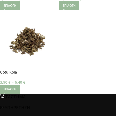
ΕΠΙΛΟΓΉ
ΕΠΙΛΟΓΉ
Gotu Kola
3,90
€
–
6,40
€
ΕΠΙΛΟΓΉ
ΚΑΤΑΣΤΗΜΑ
ΕΞΥΠΗΡΕΤΗΣΗ