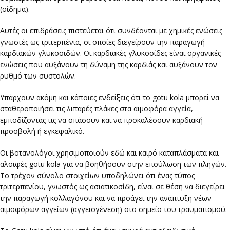
(οίδημα).
Αυτές οι επιδράσεις πιστεύεται ότι συνδέονται με χημικές ενώσεις
γνωστές ως τριτερπένια, οι οποίες διεγείρουν την παραγωγή
καρδιακών γλυκοσιδών. Οι καρδιακές γλυκοσίδες είναι οργανικές
ενώσεις που αυξάνουν τη δύναμη της καρδιάς και αυξάνουν τον
ρυθμό των συστολών.
Υπάρχουν ακόμη και κάποιες ενδείξεις ότι το gotu kola μπορεί να
σταθεροποιήσει τις λιπαρές πλάκες στα αιμοφόρα αγγεία,
εμποδίζοντάς τις να σπάσουν και να προκαλέσουν καρδιακή
προσβολή ή εγκεφαλικό.
Οι βοτανολόγοι χρησιμοποιούν εδώ και καιρό καταπλάσματα και
αλοιφές gotu kola για να βοηθήσουν στην επούλωση των πληγών.
Το τρέχον σύνολο στοιχείων υποδηλώνει ότι ένας τύπος
τριτερπενίου, γνωστός ως ασιατικοσίδη, είναι σε θέση να διεγείρει
την παραγωγή κολλαγόνου και να προάγει την ανάπτυξη νέων
αιμοφόρων αγγείων (αγγειογένεση) στο σημείο του τραυματισμού.