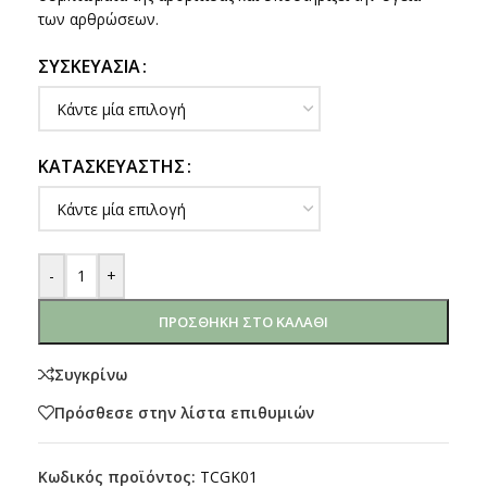
των αρθρώσεων.
ΣΥΣΚΕΥΑΣΊΑ
ΚΑΤΑΣΚΕΥΑΣΤΉΣ
-
+
ΠΡΟΣΘΉΚΗ ΣΤΟ ΚΑΛΆΘΙ
Συγκρίνω
Πρόσθεσε στην λίστα επιθυμιών
Κωδικός προϊόντος:
TCGK01