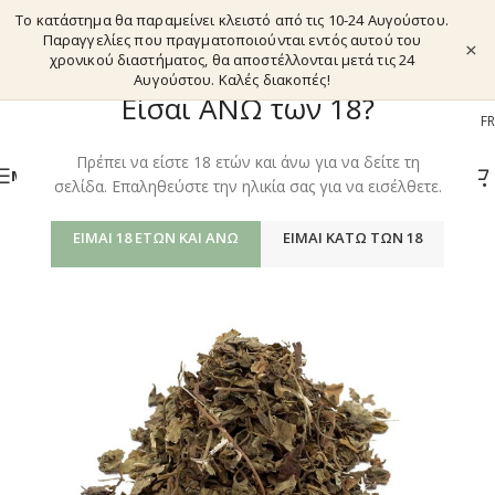
Το κατάστημα θα παραμείνει κλειστό από τις 10-24 Αυγούστου.
Παραγγελίες που πραγματοποιούνται εντός αυτού του
×
χρονικού διαστήματος, θα αποστέλλονται μετά τις 24
Αυγούστου. Καλές διακοπές!
Είσαι ΑΝΩ των 18?
EL
EN
DE
FR
Πρέπει να είστε 18 ετών και άνω για να δείτε τη
ΜΕΝΟΎ
σελίδα. Επαληθεύστε την ηλικία σας για να εισέλθετε.
ΕΊΜΑΙ 18 ΕΤΏΝ ΚΑΙ ΆΝΩ
ΕΊΜΑΙ ΚΆΤΩ ΤΩΝ 18