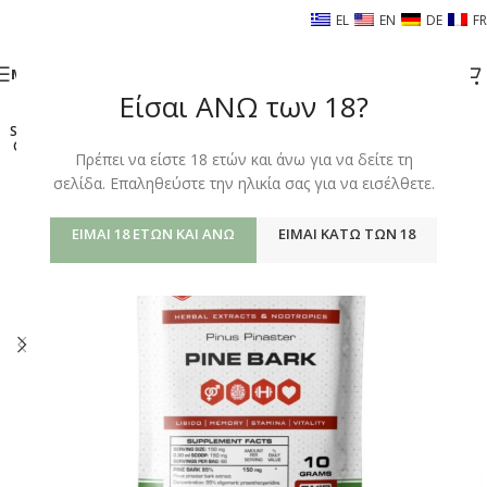
EL
EN
DE
FR
ΜΕΝΟΎ
Είσαι ΑΝΩ των 18?
SOLD
OUT
Πρέπει να είστε 18 ετών και άνω για να δείτε τη
σελίδα. Επαληθεύστε την ηλικία σας για να εισέλθετε.
ΕΊΜΑΙ 18 ΕΤΏΝ ΚΑΙ ΆΝΩ
ΕΊΜΑΙ ΚΆΤΩ ΤΩΝ 18