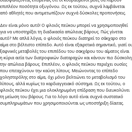
επιπλέον ποσότητα οξυγόνου. Ως εκ τούτου, συχνά λαμβάνεται
από αθλητές που αντιμετωπίζουν συχνά δύσκολες προπονήσεις.
Δεν είναι μόνο αυτό! Ο φλοιός πεύκου μπορεί να χρησιμοποιηθεί
για να υποστηρίξει τη διαδικασία απώλειας βάρους. Πώς γίνεται
αυτό? Με απλά λόγια, ο φλοιός πεύκου διατηρεί το σάκχαρο στο
αίμα στο βέλτιστο επίπεδο. Αυτό είναι εξαιρετικά σημαντικό, γιατί οι
ξαφνικές μεταβολές του επιπέδου του σακχάρου του αίματος είναι
η κύρια αιτία των διατροφικών διαταραχών και κάνουν πιο δύσκολη
την απώλεια βάρους. Επιπλέον, ο φλοιός πεύκου περιέχει ουσίες
που επιταχύνουν την καύση λίπους. Μειώνοντας το επίπεδο
χοληστερόλης στο αίμα, όχι μόνο βελτιώνει το μεταβολισμό του
λίπους, αλλά κυρίως το καρδιαγγειακό σύστημα. Ως εκ τούτου, ο
φλοιός πεύκου έχει μια ολοκληρωμένη επίδραση που διευκολύνει
τη μείωση του βάρους. Για το λόγο αυτό είναι συχνά συστατικό
συμπληρωμάτων που χρησιμοποιούνται ως υποστήριξη δίαιτας.