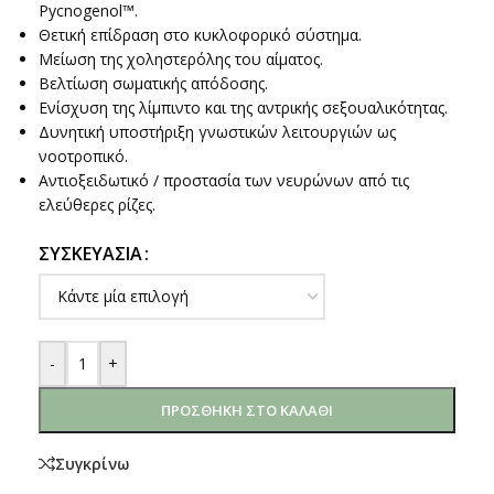
Pycnogenol™.
Θετική επίδραση στο κυκλοφορικό σύστημα.
Μείωση της χοληστερόλης του αίματος.
Βελτίωση σωματικής απόδοσης.
Ενίσχυση της λίμπιντο και της αντρικής σεξουαλικότητας.
Δυνητική υποστήριξη γνωστικών λειτουργιών ως
νοοτροπικό.
Αντιοξειδωτικό / προστασία των νευρώνων από τις
ελεύθερες ρίζες.
ΣΥΣΚΕΥΑΣΊΑ
-
+
ΠΡΟΣΘΉΚΗ ΣΤΟ ΚΑΛΆΘΙ
Συγκρίνω