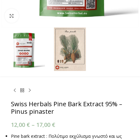
Κάντε κλικ για μεγέθυνση
Swiss Herbals Pine Bark Extract 95% –
Pinus pinaster
12,00
€
–
17,00
€
Pine bark extract : Πολύτιμο εκχύλισμα γνωστό και ως