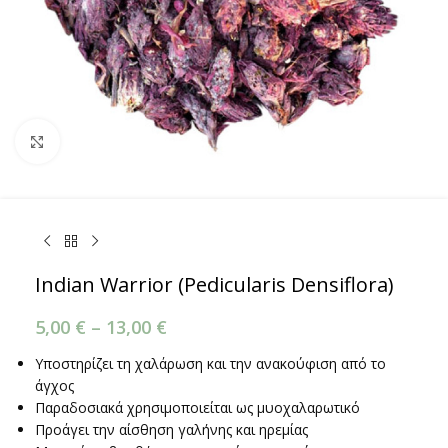
Κάντε κλικ για μεγέθυνση
Indian Warrior (Pedicularis Densiflora)
5,00
€
–
13,00
€
Υποστηρίζει τη χαλάρωση και την ανακούφιση από το
άγχος
Παραδοσιακά χρησιμοποιείται ως μυοχαλαρωτικό
Προάγει την αίσθηση γαλήνης και ηρεμίας