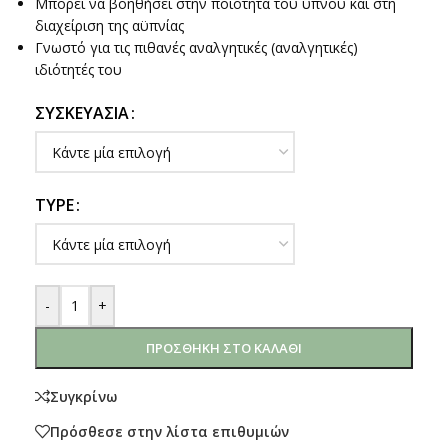
Μπορεί να βοηθήσει στην ποιότητα του ύπνου και στη
διαχείριση της αϋπνίας
Γνωστό για τις πιθανές αναλγητικές (αναλγητικές)
ιδιότητές του
ΣΥΣΚΕΥΑΣΊΑ
TYPE
-
+
ΠΡΟΣΘΉΚΗ ΣΤΟ ΚΑΛΆΘΙ
Συγκρίνω
Πρόσθεσε στην λίστα επιθυμιών