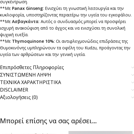
συγκέντρωση.
**Με
Panax Ginseng
: Ενισχύει τη γνωστική λειτουργία και την
κυκλοφορία, υποστηρίζοντας περαιτέρω την υγεία του εγκεφάλου.
**Με
Ασβαγκάντα
: Αυτός ο συνδυασμός μπορεί να προσφέρει
ισχυρή ανακούφιση από το άγχος και να ενισχύσει τη συνολική
ψυχική ευεξία.
**Με
Thymoquinone 10%
: Οι αντιφλεγμονώδεις επιδράσεις της
Θυμοκινόνης υμπληρώνουν τα οφέλη του Kudzu, προάγοντας την
υγεία των αρθρώσεων και την γενική υγεία.
Επιπρόσθετες Πληροφορίες
ΣΥΝΙΣΤΩΜΕΝΗ ΛΗΨΗ
ΤΕΧΝΙΚΑ ΧΑΡΑΚΤΗΡΙΣΤΙΚΑ
DISCLAIMER
Αξιολογήσεις (0)
Μπορεί επίσης να σας αρέσει…