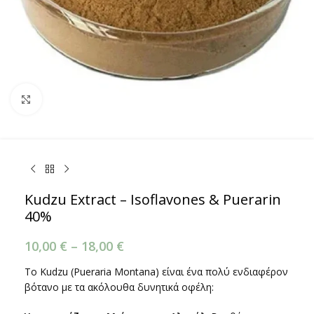
Κάντε κλικ για μεγέθυνση
Kudzu Extract – Isoflavones & Puerarin
40%
10,00
€
–
18,00
€
Το Kudzu (Pueraria Montana) είναι ένα πολύ ενδιαφέρον
βότανο με τα ακόλουθα δυνητικά οφέλη: