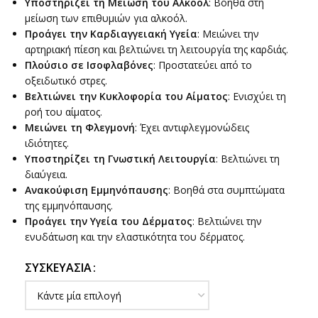
Υποστηρίζει τη Μείωση του Αλκοόλ
: Βοηθά στη
μείωση των επιθυμιών για αλκοόλ.
Προάγει την Καρδιαγγειακή Υγεία
: Μειώνει την
αρτηριακή πίεση και βελτιώνει τη λειτουργία της καρδιάς.
Πλούσιο σε Ισοφλαβόνες
: Προστατεύει από το
οξειδωτικό στρες.
Βελτιώνει την Κυκλοφορία του Αίματος
: Ενισχύει τη
ροή του αίματος.
Μειώνει τη Φλεγμονή
: Έχει αντιφλεγμονώδεις
ιδιότητες.
Υποστηρίζει τη Γνωστική Λειτουργία
: Βελτιώνει τη
διαύγεια.
Ανακούφιση Εμμηνόπαυσης
: Βοηθά στα συμπτώματα
της εμμηνόπαυσης.
Προάγει την Υγεία του Δέρματος
: Βελτιώνει την
ενυδάτωση και την ελαστικότητα του δέρματος.
ΣΥΣΚΕΥΑΣΊΑ