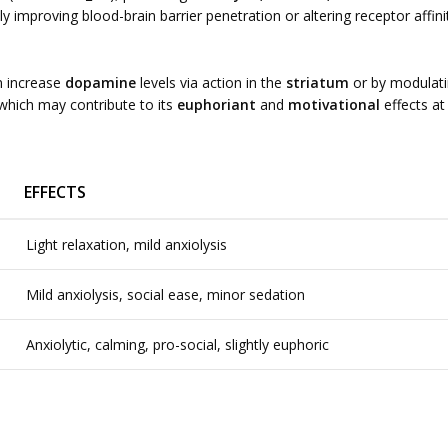
ly improving blood-brain barrier penetration or altering receptor affinit
n increase
dopamine
levels via action in the
striatum
or by modulati
 which may contribute to its
euphoriant
and
motivational
effects at
EFFECTS
Light relaxation, mild anxiolysis
Mild anxiolysis, social ease, minor sedation
Anxiolytic, calming, pro-social, slightly euphoric