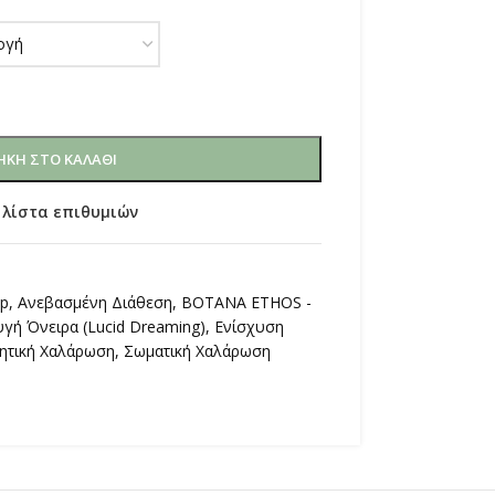
ΚΗ ΣΤΟ ΚΑΛΆΘΙ
 λίστα επιθυμιών
op
,
Ανεβασμένη Διάθεση
,
ΒΟΤΑΝΑ ETHOS -
υγή Όνειρα (Lucid Dreaming)
,
Ενίσχυση
ητική Χαλάρωση
,
Σωματική Χαλάρωση