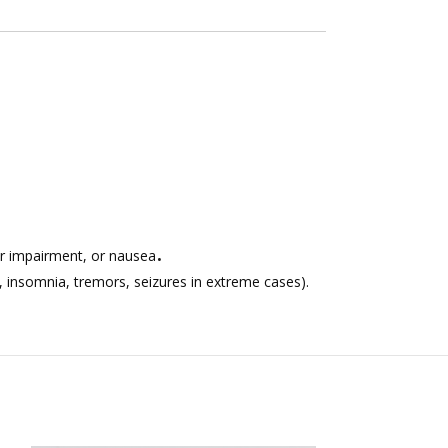
.
r impairment, or nausea
, insomnia, tremors, seizures in extreme cases).