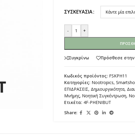
ΣΥΣΚΕΥΑΣΊΑ
-
+
ΠΡΟΣΘΉ
Συγκρίνω
Πρόσθεσε στην
Κωδικός προϊόντος:
FSKPH11
Κατηγορίες:
Nootropics
,
Smartsh
ΕΠΙΔΡΑΣΕΙΣ
,
Δημιουργικότητα
,
Δια
Μνήμης
,
Νοητική Συγκέντρωση
,
Νο
Ετικέτα:
4F-PHENIBUT
Share: