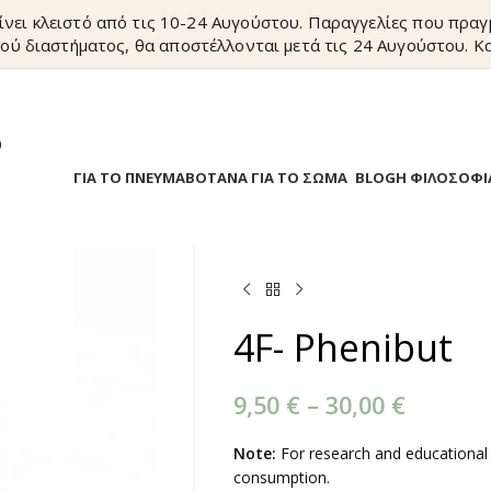
ίνει κλειστό από τις 10-24 Αυγούστου. Παραγγελίες που πρα
ού διαστήματος, θα αποστέλλονται μετά τις 24 Αυγούστου. Κα
?
Α
ΒΟΤΑΝΑ ΓΙΑ ΤΟ ΠΝΕΥΜΑ
ΒΟΤΑΝΑ ΓΙΑ ΤΟ ΣΩΜΑ
BLOG
Η ΦΙΛΟΣΟΦΙ
4F- Phenibut
9,50
€
–
30,00
€
Note:
For research and educational
consumption.