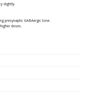
y slightly.
ng presynaptic GABAergic tone.
 higher doses.