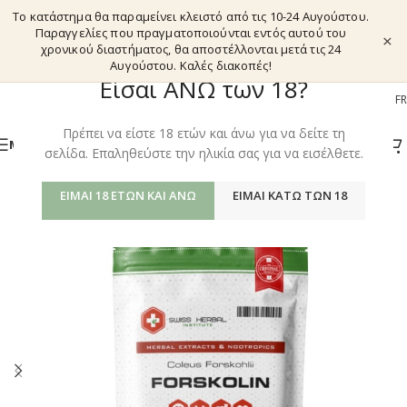
Το κατάστημα θα παραμείνει κλειστό από τις 10-24 Αυγούστου.
Παραγγελίες που πραγματοποιούνται εντός αυτού του
×
χρονικού διαστήματος, θα αποστέλλονται μετά τις 24
Αυγούστου. Καλές διακοπές!
Είσαι ΑΝΩ των 18?
EL
EN
DE
FR
Πρέπει να είστε 18 ετών και άνω για να δείτε τη
ΜΕΝΟΎ
σελίδα. Επαληθεύστε την ηλικία σας για να εισέλθετε.
ΕΊΜΑΙ 18 ΕΤΏΝ ΚΑΙ ΆΝΩ
ΕΊΜΑΙ ΚΆΤΩ ΤΩΝ 18