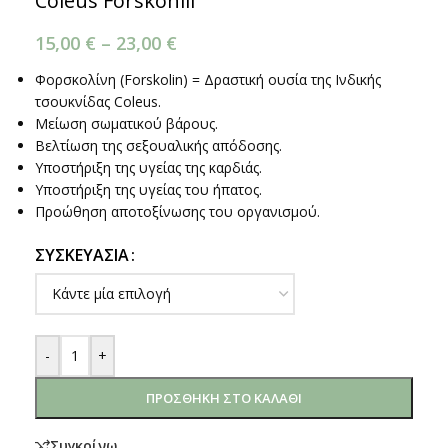
Coleus Forskohlii
15,00
€
–
23,00
€
Φορσκολίνη (Forskolin) = Δραστική ουσία της Ινδικής
τσουκνίδας Coleus.
Μείωση σωματικού βάρους.
Βελτίωση της σεξουαλικής απόδοσης.
Υποστήριξη της υγείας της καρδιάς.
Υποστήριξη της υγείας του ήπατος.
Προώθηση αποτοξίνωσης του οργανισμού.
ΣΥΣΚΕΥΑΣΊΑ
-
+
ΠΡΟΣΘΉΚΗ ΣΤΟ ΚΑΛΆΘΙ
Συγκρίνω