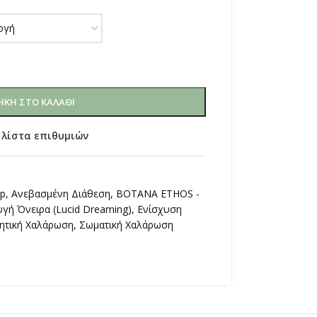
ΚΗ ΣΤΟ ΚΑΛΆΘΙ
 λίστα επιθυμιών
op
,
Ανεβασμένη Διάθεση
,
ΒΟΤΑΝΑ ETHOS -
υγή Όνειρα (Lucid Dreaming)
,
Ενίσχυση
ητική Χαλάρωση
,
Σωματική Χαλάρωση