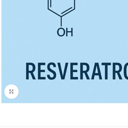
Κάντε κλικ για μεγέθυνση