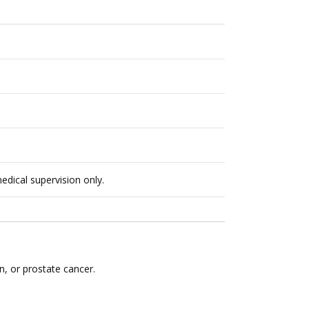
dical supervision only.
an, or prostate cancer.