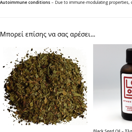
Autoimmune conditions
– Due to immune-modulating properties, co
Μπορεί επίσης να σας αρέσει…
Black Seed Oil – Έ