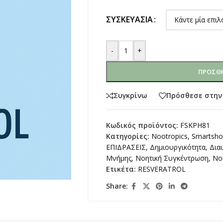
ΣΥΣΚΕΥΑΣΊΑ
-
+
ΠΡΟΣΘΉ
Συγκρίνω
Πρόσθεσε στην
Κωδικός προϊόντος:
FSKPH81
Κατηγορίες:
Nootropics
,
Smartsh
ΕΠΙΔΡΑΣΕΙΣ
,
Δημιουργικότητα
,
Δια
Μνήμης
,
Νοητική Συγκέντρωση
,
Νο
Ετικέτα:
RESVERATROL
Share: