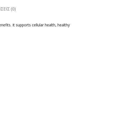
ΕΙΣ (0)
fits. It supports cellular health, healthy