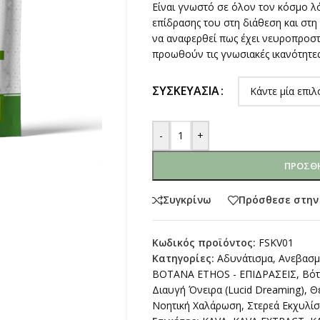
Είναι γνωστό σε όλον τον κόσμο λ
επίδρασης του στη διάθεση και στη 
να αναφερθεί πως έχει νευροπροστα
προωθούν τις γνωσιακές ικανότητες
ΣΥΣΚΕΥΑΣΊΑ
-
+
ΠΡΟΣΘΉ
Συγκρίνω
Πρόσθεσε στην
Κωδικός προϊόντος:
FSKV01
Κατηγορίες:
Αδυνάτισμα
,
Ανεβασμ
ΒΟΤΑΝΑ ETHOS - ΕΠΙΔΡΑΣΕΙΣ
,
Βότ
Διαυγή Όνειρα (Lucid Dreaming)
,
Θ
Νοητική Χαλάρωση
,
Στερεά Εκχυλί