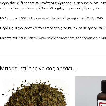
Σορεντίνο εξέτασε την πιθανότητα εξάρτησης. Οι αρουραίοι δεν ε
καβαπυρόνης σε δόσεις 7,3 και 73 rng/kg σωματικού βάρους. Δεν π
Μελέτη του 1998 :
https://www.ncbi.nlm.nih.gov/pubmed/10186945
Παρά τις ψυχοδραστικές του επιδράσεις, το kava δεν θεωρείται σωμα
Μελέτη του 1996 :
http://www.sciencedirect.com/science/article/pi
Μπορεί επίσης να σας αρέσει…