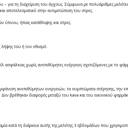
ς του – για τη διαχείριση του άγχους. Σύμφωνα με πολυάριθμες μελ
 και αποτελεσματικό στην αντιμετώπιση του στρες.
ών ύπνου, ήπιας κατάθλιψης και στρες.
 λήψης του ή τον εθισμό.
ίλ ασφάλειας χωρίς ανεπιθύμητες ενέργειες σχετιζόμενες με το φάρ
μφάνιση ανεπιθύμητων ενεργειών, τα συμπτώματα στέρησης, την επ
ία. Δεν βρέθηκαν διαφορές μεταξύ του kava και του εικονικού φαρμά
αμία κατά τη διάρκεια αυτής της μελέτης 3 εβδομάδων που χρησιμοπ