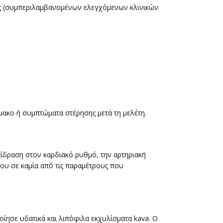
έτες (συμπεριλαμβανομένων ελεγχόμενων κλινικών
μακο ή συμπτώματα στέρησης μετά τη μελέτη.
ίδραση στον καρδιακό ρυθμό, την αρτηριακή
κου σε καμία από τις παραμέτρους που
οίησε υδατικά και λιπόφιλα εκχυλίσματα kava. Ο