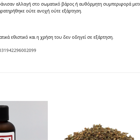
μφάνισαν αλλαγή στο σωματικό βάρος ή αυθόρμητη συμπεριφορά μετ
αρατηρήθηκε ούτε ανοχή ούτε εξάρτηση.
τικά εθιστικό και η χρήση του δεν οδηγεί σε εξάρτηση.
i/0031942296002099