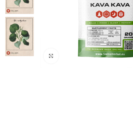
Κάντε κλικ για μεγέθυνση