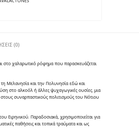
AVALACTONES
ΣΕΙΣ (0)
και στο χαλαρωτικό ρόφημα που παρασκευάζεται
η τη Μελανησία και την Πολυνησία εδώ και
 λύση στο αλκοόλ ή άλλες ψυχαγωγικές ουσίες. μια
τά στους συναρπαστικούς πολιτισμούς του Νότιου
του Ειρηνικού. Παραδοσιακά, χρησιμοποιείται για
ατικές παθήσεις και τοπικά τραύματα και ως