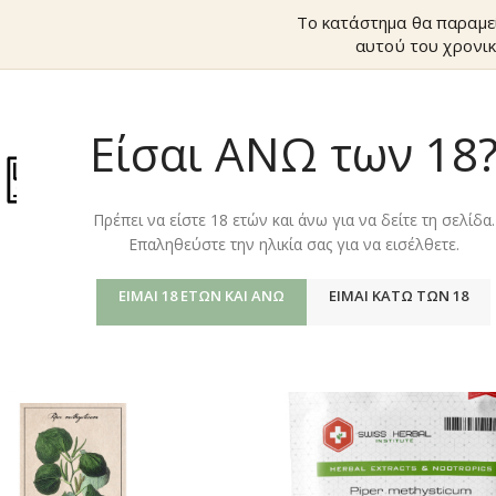
Το κατάστημα θα παραμε
αυτού του χρονικ
Είσαι ΑΝΩ των 18
ΚΑΤΆΣΤΗΜ
Πρέπει να είστε 18 ετών και άνω για να δείτε τη σελίδα.
Επαληθεύστε την ηλικία σας για να εισέλθετε.
ΕΊΜΑΙ 18 ΕΤΏΝ ΚΑΙ ΆΝΩ
ΕΊΜΑΙ ΚΆΤΩ ΤΩΝ 18