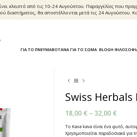
ίνει κλειστό από τις 10-24 Αυγούστου. Παραγγελίες που πρα
ού διαστήματος, θα αποστέλλονται μετά τις 24 Αυγούστου. Κα
?
Α
ΒΟΤΑΝΑ ΓΙΑ ΤΟ ΠΝΕΥΜΑ
ΒΟΤΑΝΑ ΓΙΑ ΤΟ ΣΩΜΑ
BLOG
Η ΦΙΛΟΣΟΦΙ
Swiss Herbals
18,00
€
–
32,00
€
Το Kava kava είναι ένα φυτό, αυτο
Χρησιμοποιείται παραδοσιακά για τ