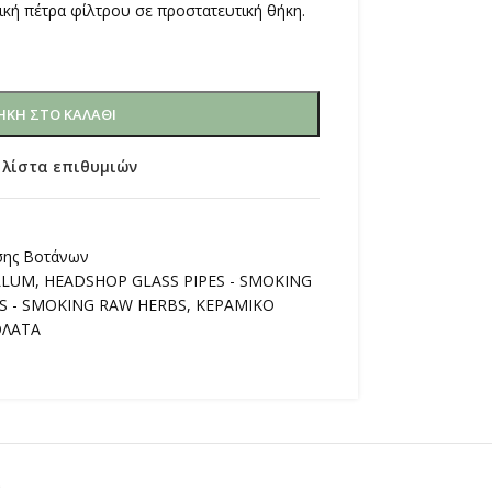
ική πέτρα φίλτρου σε προστατευτική θήκη.
ΚΗ ΣΤΟ ΚΑΛΆΘΙ
 λίστα επιθυμιών
σης Βοτάνων
LLUM
,
HEADSHOP GLASS PIPES - SMOKING
S - SMOKING RAW HERBS
,
ΚΕΡΑΜΙΚΟ
ΟΛΑΤΑ
)