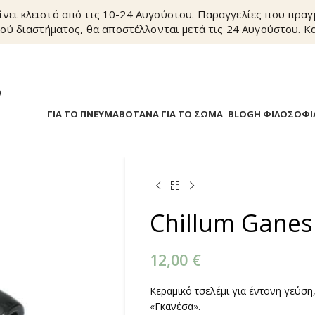
ίνει κλειστό από τις 10-24 Αυγούστου. Παραγγελίες που πρα
ού διαστήματος, θα αποστέλλονται μετά τις 24 Αυγούστου. Κα
?
Α
ΒΟΤΑΝΑ ΓΙΑ ΤΟ ΠΝΕΥΜΑ
ΒΟΤΑΝΑ ΓΙΑ ΤΟ ΣΩΜΑ
BLOG
Η ΦΙΛΟΣΟΦΙ
Chillum Gane
12,00
€
Κεραμικό τσελέμι για έντονη γεύσ
«Γκανέσα».