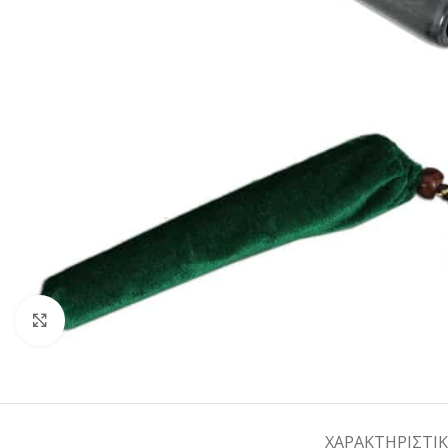
Κάντε κλικ για μεγέθυνση
ΧΑΡΑΚΤΗΡΙΣΤΙ