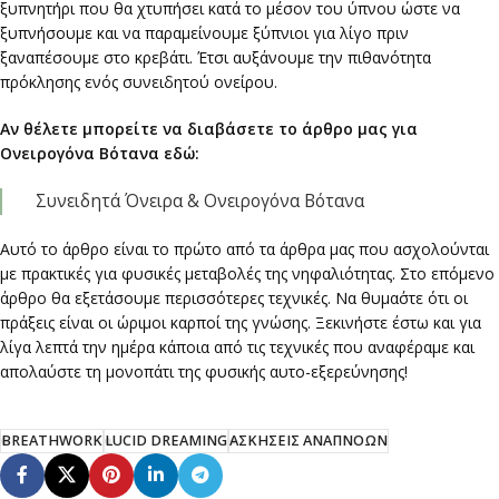
ξυπνητήρι που θα χτυπήσει κατά το μέσον του ύπνου ώστε να
ξυπνήσουμε και να παραμείνουμε ξύπνιοι για λίγο πριν
ξαναπέσουμε στο κρεβάτι. Έτσι αυξάνουμε την πιθανότητα
πρόκλησης ενός συνειδητού ονείρου.
Αν θέλετε μπορείτε να διαβάσετε το άρθρο μας για
Ονειρογόνα Βότανα εδώ:
Συνειδητά Όνειρα & Ονειρογόνα Βότανα
Αυτό το άρθρο είναι το πρώτο από τα άρθρα μας που ασχολούνται
με πρακτικές για φυσικές μεταβολές της νηφαλιότητας. Στο επόμενο
άρθρο θα εξετάσουμε περισσότερες τεχνικές. Να θυμα΄στε ότι οι
πράξεις είναι οι ώριμοι καρποί της γνώσης. Ξεκινήστε έστω και για
λίγα λεπτά την ημέρα κάποια από τις τεχνικές που αναφέραμε και
απολαύστε τη μονοπάτι της φυσικής αυτο-εξερεύνησης!
BREATHWORK
LUCID DREAMING
ΑΣΚΗΣΕΙΣ ΑΝΑΠΝΟΩΝ