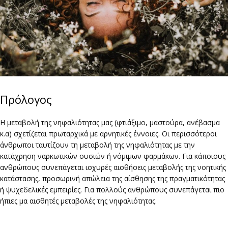
Πρόλογος
Η μεταβολή της νηφαλιότητας μας (φτιάξιμο, μαστούρα, ανέβασμα
κ.α) σχετίζεται πρωταρχικά με αρνητικές έννοιες. Οι περισσότεροι
άνθρωποι ταυτίζουν τη μεταβολή της νηφαλιότητας με την
κατάχρηση ναρκωτικών ουσιών ή νόμιμων φαρμάκων. Για κάποιους
ανθρώπους συνεπάγεται ισχυρές αισθήσεις μεταβολής της νοητικής
κατάστασης, προσωρινή απώλεια της αίσθησης της πραγματικότητας
ή ψυχεδελικές εμπειρίες. Για πολλούς ανθρώπους συνεπάγεται πιο
ήπιες μα αισθητές μεταβολές της νηφαλιότητας.