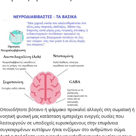
Οποιοδήποτε βότανο ή φάρμακο προκαλεί αλλαγές στη σωματική ή
νοητική φυσική μας κατάσταση εμπεριέχει ενεργές ουσίες που
λειτουργούν σε υποδοχείς ευρισκόμενους στην επιφάνεια
συγκεκριμένων κυττάρων ή/και ενζύμων στο ανθρώπινο σώμα.