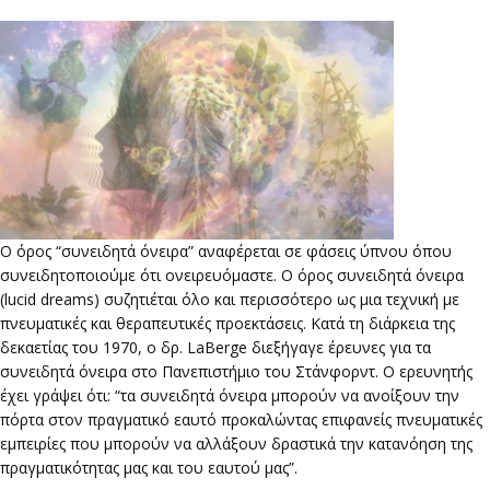
Ο όρος “συνειδητά όνειρα” αναφέρεται σε φάσεις ύπνου όπου
συνειδητοποιούμε ότι ονειρευόμαστε. Ο όρος συνειδητά όνειρα
(lucid dreams) συζητιέται όλο και περισσότερο ως μια τεχνική με
πνευματικές και θεραπευτικές προεκτάσεις. Κατά τη διάρκεια της
δεκαετίας του 1970, ο δρ. LaBerge διεξήγαγε έρευνες για τα
συνειδητά όνειρα στο Πανεπιστήμιο του Στάνφορντ. Ο ερευνητής
έχει γράψει ότι: “τα συνειδητά όνειρα μπορούν να ανοίξουν την
πόρτα στον πραγματικό εαυτό προκαλώντας επιφανείς πνευματικές
εμπειρίες που μπορούν να αλλάξουν δραστικά την κατανόηση της
πραγματικότητας μας και του εαυτού μας”.