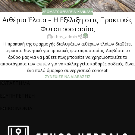
ΑΡΩΜΑΤΟΘΕΡΑΠΕΊΑ
,
ΚΆΝΝΑΒΗ
Αιθέρια Έλαια – H Εξέλιξη στις Πρακτικές
Φυτοπροστασίας
0
ethos_admin
Η πρακτική της εφαρμογής διαλυμάτων αιθέριων ελαίων διαθέτει
τεράστιο δυνητικό για πρακτικές φυτοπροστασίας. Διαβάστε το
άρθρο μας για να μάθετε πως μπορείτε να χρησιμοποιείτε τα
αποστάγματα των φυτών για να καλλιεργείτε καθαρές σοδειές. Είναι
ένα πολύ όμορφο συνεργιστικό concept!
ΣΥΝΈΧΙΣΕ ΝΑ ΔΙΑΒΆΖΕΙΣ
ΚΑΤΑΣΤΗΜΑ
ΕΞΥΠΗΡΕΤΗΣΗ
ΕΠΙΚΟΙΝΩΝΙΑ