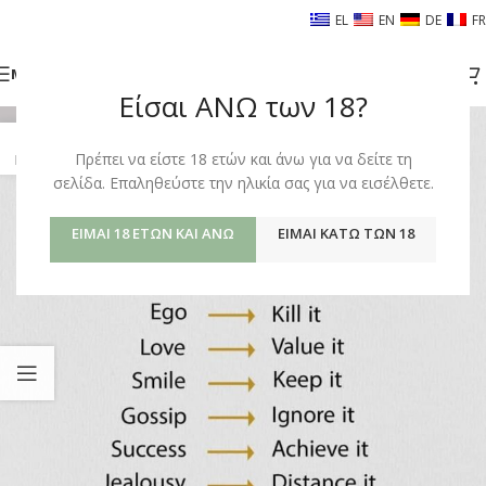
EL
EN
DE
FR
ΜΕΝΟΎ
Είσαι ΑΝΩ των 18?
03
Πρέπει να είστε 18 ετών και άνω για να δείτε τη
ΝΟΈ
σελίδα. Επαληθεύστε την ηλικία σας για να εισέλθετε.
ΕΊΜΑΙ 18 ΕΤΏΝ ΚΑΙ ΆΝΩ
ΕΊΜΑΙ ΚΆΤΩ ΤΩΝ 18