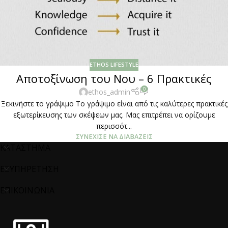
ETHOS LIFESTYLE
Αποτοξίνωση του Νου – 6 Πρακτικές
0
ethos_admin
Ξεκινήστε το γράψιμο Το γράψιμο είναι από τις καλύτερες πρακτικές
εξωτερίκευσης των σκέψεων μας. Μας επιτρέπει να ορίζουμε
περισσότ...
ΣΥΝΈΧΙΣΕ ΝΑ ΔΙΑΒΆΖΕΙΣ
ΚΑΤΑΣΤΗΜΑ
ΕΞΥΠΗΡΕΤΗΣΗ
ΕΠΙΚΟΙΝΩΝΙΑ