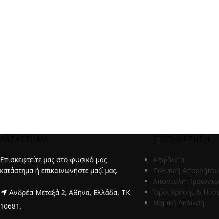
ΚΑΤΑΣΤΗΜΑ
ΕΞΥΠΗΡΕΤΗΣΗ
Επισκεφτείτε μας στο φυσικό μας
Ασφάλεια
κατάστημα ή επικοινωνήστε μαζί μας.
Πολιτική Απορρήτου
Αποστολή Προϊόντ
Όροι Χρήσης & Προ
Ανδρέα Μεταξά 2, Αθήνα, Ελλάδα, ΤΚ
Νομική Δήλωση
10681.