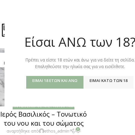
ΚΑΤΆΣΤΗΜ
Είσαι ΑΝΩ των 18
06
Πρέπει να είστε 18 ετών και άνω για να δείτε τη σελίδα.
ΙΟΎΛ
Επαληθεύστε την ηλικία σας για να εισέλθετε.
ΕΊΜΑΙ 18 ΕΤΏΝ ΚΑΙ ΆΝΩ
ΕΊΜΑΙ ΚΆΤΩ ΤΩΝ 18
ΠΑΡΑΔΟΣΙΑΚΆ ΘΕΡΑΠΕΥΤΙΚΆ ΒΌΤΑΝΑ
Ιερός Βασιλικός – Τονωτικό
του νου και του σώματος
0
αναρτήθηκε από
ethos_admin