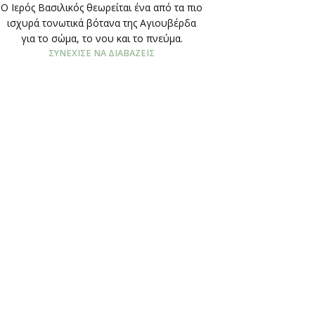
O Ιερός Βασιλικός θεωρείται ένα από τα πιο
ισχυρά τονωτικά βότανα της Αγιουβέρδα
για το σώμα, το νου και το πνεύμα.
ΣΥΝΈΧΙΣΕ ΝΑ ΔΙΑΒΆΖΕΙΣ