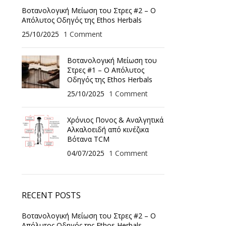
Βοτανολογική Μείωση του Στρες #2 – Ο
Απόλυτος Οδηγός της Ethos Herbals
25/10/2025
1 Comment
Βοτανολογική Μείωση του
Στρες #1 – Ο Απόλυτος
Οδηγός της Ethos Herbals
25/10/2025
1 Comment
Χρόνιος Πονος & Αναλγητικά
Αλκαλοειδή από κινέζικα
Βότανα TCM
04/07/2025
1 Comment
RECENT POSTS
Βοτανολογική Μείωση του Στρες #2 – Ο
Απόλυτος Οδηγός της Ethos Herbals